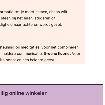
nformatie tot je moet nemen, chaos wilt
steen bij het leren, studeren of
jdigheid naar achteren wordt gezet.
teuning bij meditaties, voor het combineren
en heldere communicatie.
Groene fluoriet
Voor
its boost en een heldere geest.
ilig online winkelen