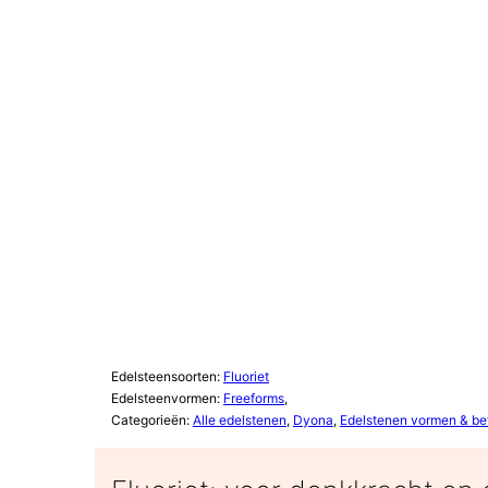
Edelsteensoorten:
Fluoriet
Edelsteenvormen:
Freeforms
,
Categorieën:
Alle edelstenen
,
Dyona
,
Edelstenen vormen & b