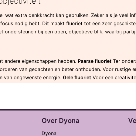
bjectiviteit
wel wat extra denkkracht kan gebruiken. Zeker als je veel i
ocus nodig hebt. Dit maakt fluoriet tot een zeer geschikte 
 ondersteunen bij een open, objectieve blik, waarbij parti
l net andere eigenschappen hebben.
Paarse fluoriet
Ter onders
 orderen van gedachten en beter onthouden. Voor rustige 
en van ongewenste energie.
Gele fluoriet
Voor een creativite
Over Dyona
Ve
Dyona