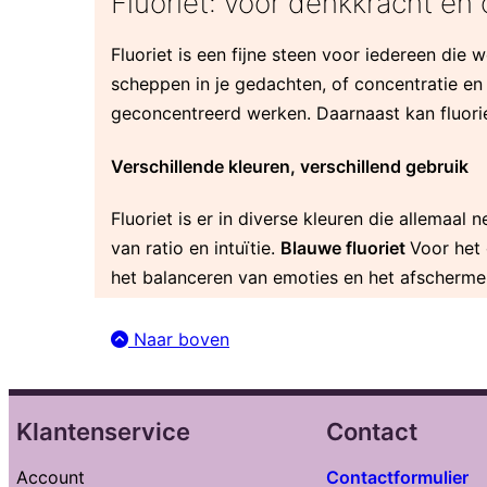
Fluoriet: voor denkkracht en o
Fluoriet is een fijne steen voor iedereen die 
scheppen in je gedachten, of concentratie en f
geconcentreerd werken. Daarnaast kan fluoriet
Verschillende kleuren, verschillend gebruik
Fluoriet is er in diverse kleuren die allemaa
van ratio en intuïtie.
Blauwe fluoriet
Voor het
het balanceren van emoties en het afscherm
Naar boven
Klantenservice
Contact
Account
Contactformulier