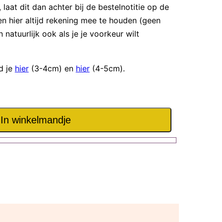
 laat dit dan achter bij de bestelnotitie op de
n hier altijd rekening mee te houden (geen
n natuurlijk ook als je je voorkeur wilt
nd je
hier
(3-4cm) en
hier
(4-5cm).
In winkelmandje