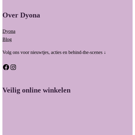
Over Dyona
Dyona
Blog
Volg ons voor nieuwtjes, acties en behind-the-scenes ↓
Facebook
Instagram
Veilig online winkelen