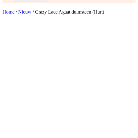
Home
/
Nieuw
/ Crazy Lace Agaat duimsteen (Hart)