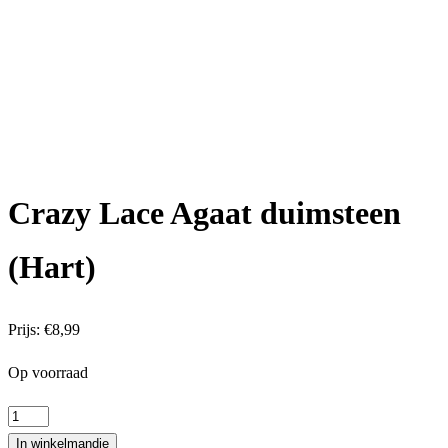
Crazy Lace Agaat duimsteen
(Hart)
Prijs:
€
8,99
Op voorraad
Crazy
Lace
In winkelmandje