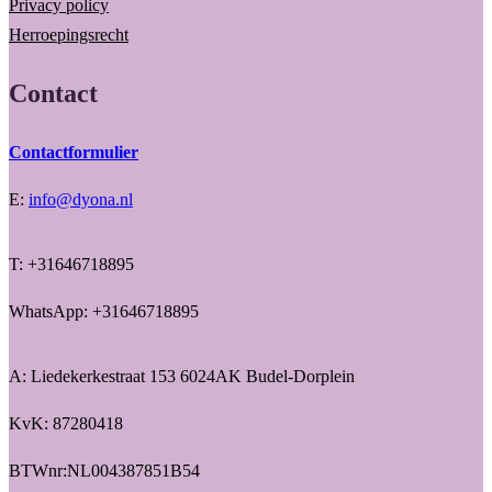
Privacy policy
Herroepingsrecht
Contact
Contactformulier
E:
info@dyona.nl
T: +31646718895
WhatsApp: +31646718895
A: Liedekerkestraat 153 6024AK Budel-Dorplein
KvK: 87280418
BTWnr:NL004387851B54