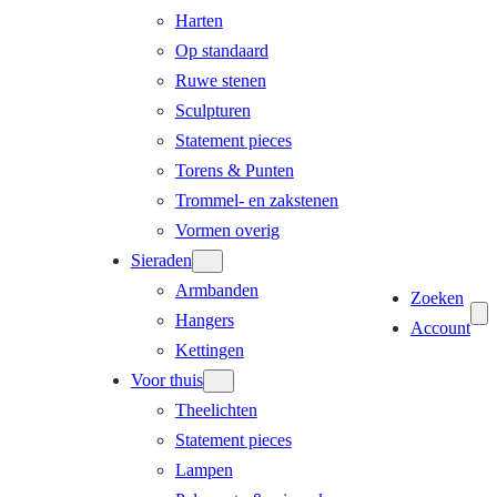
Harten
Op standaard
Ruwe stenen
Sculpturen
Statement pieces
Torens & Punten
Trommel- en zakstenen
Vormen overig
Sieraden
Armbanden
Zoeken
Hangers
Account
Kettingen
Voor thuis
Theelichten
Statement pieces
Lampen