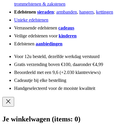
trommelstenen & zakstenen
Edelstenen
sieraden
:
armbanden
,
hangers
,
kettingen
Unieke edelstenen
Verrassende edelstenen
cadeaus
Veilige edelstenen voor
kinderen
Edelstenen
aanbiedingen
Voor 12u besteld, dezelfde werkdag verstuurd
Gratis verzending boven €100, daaronder €4,99
Beoordeeld met een 9,6 (+2.030 klantreviews)
Cadeautje bij elke bestelling
Handgeselecteerd voor de mooiste kwaliteit
Je winkelwagen
(items: 0)