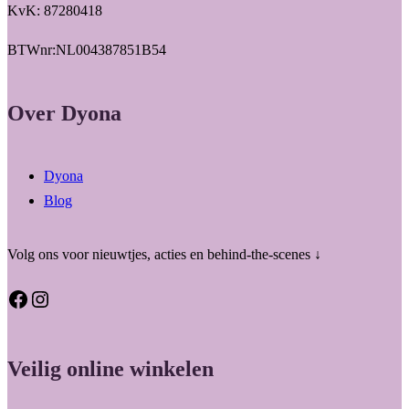
KvK: 87280418
BTWnr:NL004387851B54
Over Dyona
Dyona
Blog
Volg ons voor nieuwtjes, acties en behind-the-scenes ↓
Facebook
Instagram
Veilig online winkelen