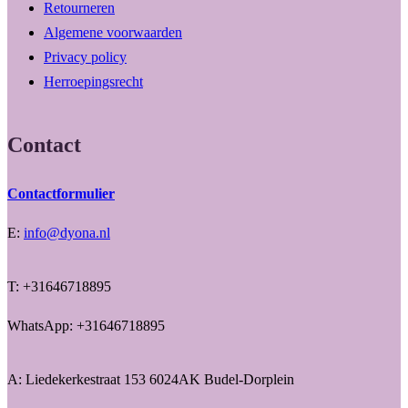
Retourneren
Algemene voorwaarden
Privacy policy
Herroepingsrecht
Contact
Contactformulier
E:
info@dyona.nl
T: +31646718895
WhatsApp: +31646718895
A: Liedekerkestraat 153 6024AK Budel-Dorplein