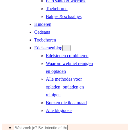
Palo santo & wierook
Toebehoren
Bakjes & schaaltjes
Kinderen
Cadeaus
Toebehoren
Edelstenenblog
Edelstenen combineren
Waarom wel/niet reinigen
en opladen
Alle methodes voor
opladen, ontladen en
reinigen
Boeken die ik aanraad
Alle blogposts