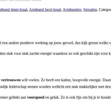
mband 4mm kraal
,
Armband facet kraal
,
Armbanden
,
Sieraden
,
Categor
 een andere positieve werking op jouw gevoel, dus kijk gerust welke soo
tten stuk voor stuk zachte energie waardoor ze ook geschikt zijn voor k
n
vertrouwen
wilt voelen. Ze heeft een kalme, hoopvolle energie. Daarm
onlijk leiderschap nemen worden wellicht een stuk makkelijker met deze
armee gelinkt aan
voorspoed
en geluk. Ze is ook fijn om bij je te houde