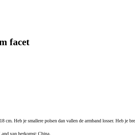
m facet
18 cm. Heb je smallere polsen dan vallen de armband losser. Heb je bred
. Land van herkomst: China.