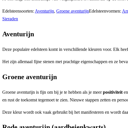
Edelsteensoorten:
Aventurijn
,
Groene aventurijn
Edelsteenvormen:
Ar
Sieraden
Aventurijn
Deze populaire edelsteen komt in verschillende kleuren voor. Elk heeft
Het zijn allemaal fijne stenen met prachtige eigenschappen en ze beva
Groene aventurijn
Groene aventurijn is fijn om bij je te hebben als je meer
positiviteit
e
en rust de toekomst tegemoet te zien. Nieuwe stappen zetten en perso
Deze kleur wordt ook vaak gebruikt bij het manifesteren en wordt da
Rode aventurijn (aardbeienkwarts)