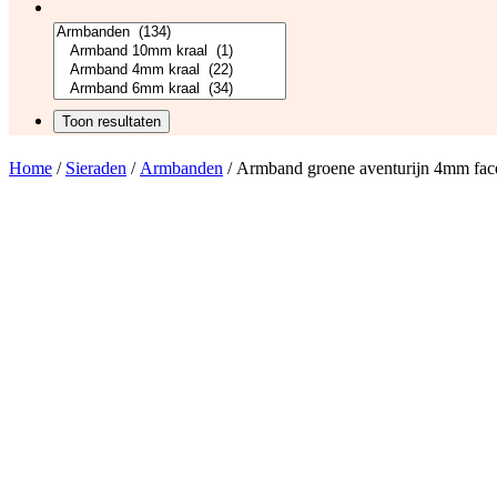
Home
/
Sieraden
/
Armbanden
/ Armband groene aventurijn 4mm fac