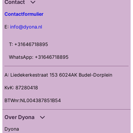
Contact
Contactformulier
E:
info@dyona.nl
T: +31646718895
WhatsApp: +31646718895
A: Liedekerkestraat 153 6024AK Budel-Dorplein
KvK: 87280418
BTWnr:NL004387851B54
Over Dyona
Dyona