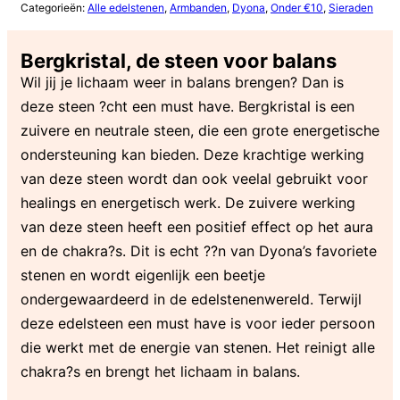
Categorieën:
Alle edelstenen
,
Armbanden
,
Dyona
,
Onder €10
,
Sieraden
Bergkristal, de steen voor balans
Wil jij je lichaam weer in balans brengen? Dan is
deze steen ?cht een must have. Bergkristal is een
zuivere en neutrale steen, die een grote energetische
ondersteuning kan bieden. Deze krachtige werking
van deze steen wordt dan ook veelal gebruikt voor
healings en energetisch werk. De zuivere werking
van deze steen heeft een positief effect op het aura
en de chakra?s. Dit is echt ??n van Dyona’s favoriete
stenen en wordt eigenlijk een beetje
ondergewaardeerd in de edelstenenwereld. Terwijl
deze edelsteen een must have is voor ieder persoon
die werkt met de energie van stenen. Het reinigt alle
chakra?s en brengt het lichaam in balans.