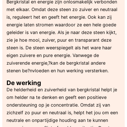
Bergkristal en energie zijn onlosmakelijk verbonden
met elkaar. Omdat deze steen zo zuiver en neutraal
is, reguleert het en geeft het energie. Ook kan zij
energie laten stromen waardoor ze een hele goede
geleider is van energie. Als je naar deze steen kijkt,
zie je hoe mooi, zuiver, puur en transparant deze
steen is. De steen weerspiegelt als het ware haar
eigen zuivere en pure energie. Vanwege de
zuiverende energie,?kan de bergkristal andere
stenen be?nvloeden en hun werking versterken.
De werking
De helderheid en zuiverheid van bergkristal helpt je
om helder na te denken en geeft een positieve
ondersteuning op je concentratie. Omdat zij van
zichzelf zo puur en neutraal is, helpt het jou om een
neutrale en onpartijdige houding aan te kunnen