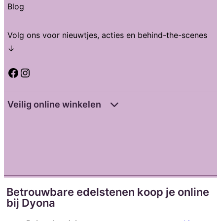
Blog
Volg ons voor nieuwtjes, acties en behind-the-scenes
↓
Facebook
Instagram
Veilig online winkelen
Betrouwbare edelstenen koop je online
bij Dyona