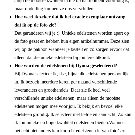
altijd de mooiste kwaliteit in die op dat moment voorradig is,
maar onderling kunnen ze dus verschillen.
Hoe weet ik zeker dat ik het exacte exemplaar ontvang
dat ik op de foto zie?
Dat garanderen wij je :). Unieke edelstenen worden apart op
de foto gezet en hebben hun eigen artikelnummer. Deze zien
wij op de pakbon wanneer je bestelt en zo zorgen ervoor dat
alleen dat die unieke edelsteen bij jou terechtkomt.
Hoe worden de edelstenen bij Dyona geselecteerd?
Bij Dyona selecteer ik, Ilse, bijna alle edelstenen persoonlijk
in. Ik bezoek meerdere keren per maand verschillende
leveranciers en groothandels. Daar zie ik heel veel
verschillende unieke edelstenen, maar alleen de mooiste
edelstenen mogen mee voor jou. Ik bekijk en bevoel elke
edelsteen grondig. Ik selecteer met liefde en aandacht. Zo kan
ik jou unieke en hoge kwaliteit edelstenen bieden.Wanneer
het echt niet anders kan koop ik edelstenen in van foto’s of