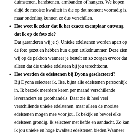
duimstenen, handstenen, armbanden of hangers. We kopen
altijd de mooiste kwaliteit in die op dat moment voorradig is,
maar onderling kunnen ze dus verschillen.
Hoe weet ik zeker dat ik het exacte exemplaar ontvang
dat ik op de foto zie?
Dat garanderen wij je :). Unieke edelstenen worden apart op
de foto gezet en hebben hun eigen artikelnummer. Deze zien
wij op de pakbon wanneer je bestelt en zo zorgen ervoor dat
alleen dat die unieke edelsteen bij jou terechtkomt.
Hoe worden de edelstenen bij Dyona geselecteerd?
Bij Dyona selecteer ik, Ilse, bijna alle edelstenen persoonlijk
in. Ik bezoek meerdere keren per maand verschillende
leveranciers en groothandels. Daar zie ik heel veel
verschillende unieke edelstenen, maar alleen de mooiste
edelstenen mogen mee voor jou. Ik bekijk en bevoel elke
edelsteen grondig. Ik selecteer met liefde en aandacht. Zo kan
ik jou unieke en hoge kwaliteit edelstenen bieden.Wanneer