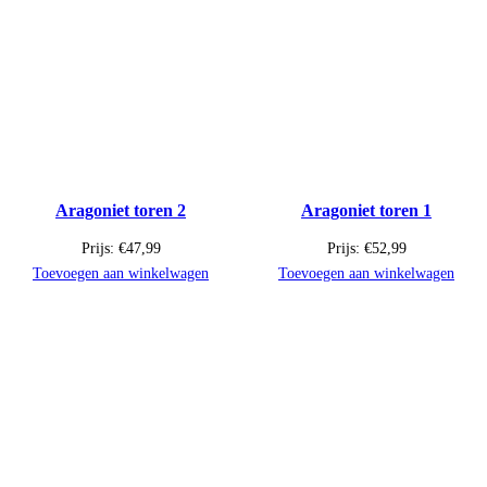
Aragoniet toren 2
Aragoniet toren 1
Prijs:
€
47,99
Prijs:
€
52,99
Toevoegen aan winkelwagen
Toevoegen aan winkelwagen