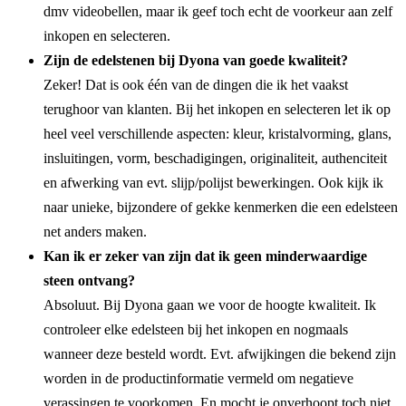
dmv videobellen, maar ik geef toch echt de voorkeur aan zelf
inkopen en selecteren.
Zijn de edelstenen bij Dyona van goede kwaliteit?
Zeker! Dat is ook één van de dingen die ik het vaakst
terughoor van klanten. Bij het inkopen en selecteren let ik op
heel veel verschillende aspecten: kleur, kristalvorming, glans,
insluitingen, vorm, beschadigingen, originaliteit, authenciteit
en afwerking van evt. slijp/polijst bewerkingen. Ook kijk ik
naar unieke, bijzondere of gekke kenmerken die een edelsteen
net anders maken.
Kan ik er zeker van zijn dat ik geen minderwaardige
steen ontvang?
Absoluut. Bij Dyona gaan we voor de hoogte kwaliteit. Ik
controleer elke edelsteen bij het inkopen en nogmaals
wanneer deze besteld wordt. Evt. afwijkingen die bekend zijn
worden in de productinformatie vermeld om negatieve
verassingen te voorkomen. En mocht je onverhoopt toch niet