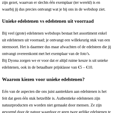
zijn gezet, waarvan er slechts één exemplaar (ter wereld) is en
waarbij jij dus precies ontvangt wat je bij ons in de webshop ziet.
Unieke edelstenen vs edelstenen uit voorraad
Bij veel (grote) edelstenen webshops bestaat het assortiment enkel
uit edelstenen uit voorraad; je ontvangt een willekeurig stuk van een
steensoort. Het is daarmee dus maar afwachten of de edelsteen die jij
ontvangt overeenkomt met het exemplaar van de foto’s.
Bij Dyona zorgen we er voor dat er altijd ruime keuze is uit unieke
edelstenen, ook in de betaalbare prijsklasse van €5 – €10.
Waarom kiezen voor unieke edelstenen?
Eén van de aspecten die ons juist aantrekken aan edelstenen is het
feit dat geen één stuk hetzelfde is. Authentieke edelstenen zijn
natuurproducten en worden niet gemaakt door mensen. Ze zijn
gevormd door de natuur waardoor er geen twee gelijke edelstenen te