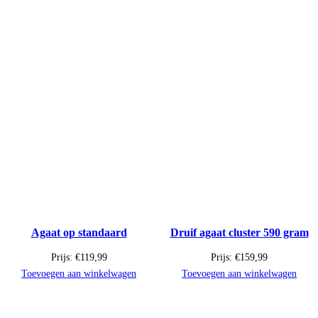
Agaat op standaard
Druif agaat cluster 590 gram
Prijs:
€
119,99
Prijs:
€
159,99
Toevoegen aan winkelwagen
Toevoegen aan winkelwagen