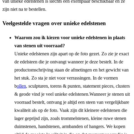
van unieke edelstenen is slechts één exemplaar beschikbaar en ze
zijn niet na te bestellen.
Veelgestelde vragen over unieke edelstenen
Waarom zou ik kiezen voor unieke edelstenen in plaats
van stenen uit voorraad?
Unieke edelstenen zijn apart op de foto gezet. Zo zie je exact
de edelsteen die je ontvangt wanneer je deze bestelt. In de
productomschrijving staan de afmetingen en het gewicht van
het stuk. Zo sta je niet voor verrassingen. In de vormen
b
ollen
, sculpturen, torens & punten, statement pieces, clusters
& geode vind je veel unieke edelstenen.Wanneer je stenen uit
voorraad bestelt, ontvang je altijd een steen van vergelijkbare
kwaliteit als op de foto. Vaak zijn dit kleinere edelstenen die
lager geprijsd zijn, zoals trommelstenen, kleine ruwe stenen
duimstenen, handstenen, armbanden of hangers. We kopen