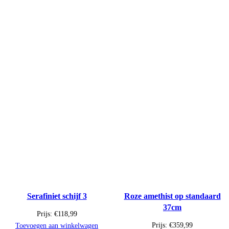
Serafiniet schijf 3
Roze amethist op standaard
37cm
Prijs:
€
118,99
Prijs:
€
359,99
Toevoegen aan winkelwagen