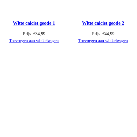
Witte calciet geode 1
Witte calciet geode 2
Prijs:
€
34,99
Prijs:
€
44,99
Toevoegen aan winkelwagen
Toevoegen aan winkelwagen