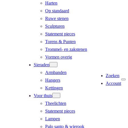
Harten
Op standaard
Ruwe stenen
Sculpturen
Statement pieces
Torens & Punten
Trommel- en zakstenen
Vormen overig
Sieraden
Armbanden
Zoeken
Hangers
Account
Kettingen
Voor thuis
Theelichten
Statement pieces
Lampen
Palo santo & wierook