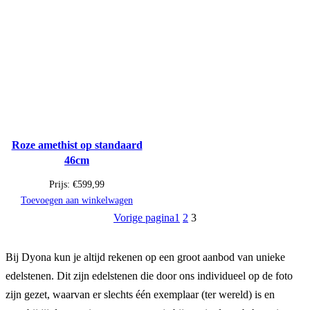
Roze amethist op standaard
46cm
Prijs:
€
599,99
Toevoegen aan winkelwagen
Vorige pagina
1
2
3
Bij Dyona kun je altijd rekenen op een groot aanbod van unieke
edelstenen. Dit zijn edelstenen die door ons individueel op de foto
zijn gezet, waarvan er slechts één exemplaar (ter wereld) is en