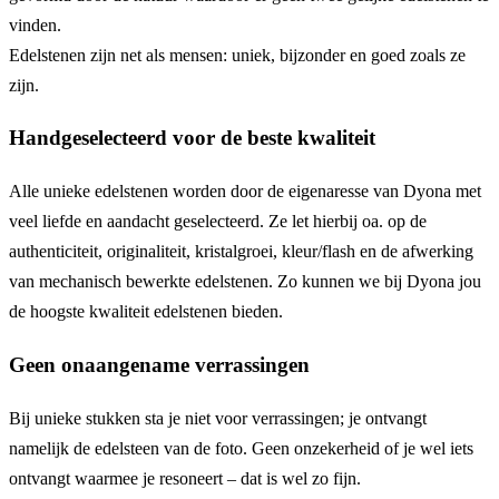
vinden.
Edelstenen zijn net als mensen: uniek, bijzonder en goed zoals ze
zijn.
Handgeselecteerd voor de beste kwaliteit
Alle unieke edelstenen worden door de eigenaresse van Dyona met
veel liefde en aandacht geselecteerd. Ze let hierbij oa. op de
authenticiteit, originaliteit, kristalgroei, kleur/flash en de afwerking
van mechanisch bewerkte edelstenen. Zo kunnen we bij Dyona jou
de hoogste kwaliteit edelstenen bieden.
Geen onaangename verrassingen
Bij unieke stukken sta je niet voor verrassingen; je ontvangt
namelijk de edelsteen van de foto. Geen onzekerheid of je wel iets
ontvangt waarmee je resoneert – dat is wel zo fijn.