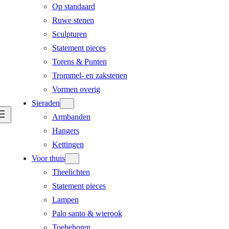
Op standaard
Ruwe stenen
Sculpturen
Statement pieces
Torens & Punten
Trommel- en zakstenen
Vormen overig
Sieraden
Armbanden
Hangers
Kettingen
Voor thuis
Theelichten
Statement pieces
Lampen
Palo santo & wierook
Toebehoren