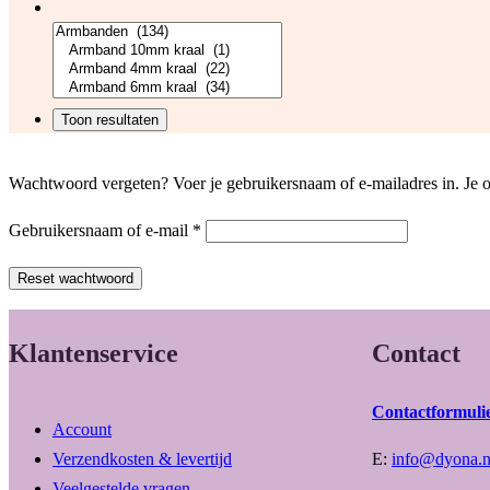
Wachtwoord vergeten? Voer je gebruikersnaam of e-mailadres in. Je o
Vereist
Gebruikersnaam of e-mail
*
Reset wachtwoord
Klantenservice
Contact
Contactformuli
Account
Verzendkosten & levertijd
E:
info@dyona.n
Veelgestelde vragen