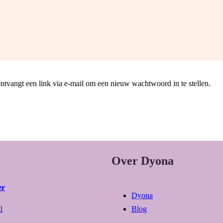
ntvangt een link via e-mail om een nieuw wachtwoord in te stellen.
Over Dyona
er
Dyona
l
Blog