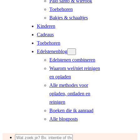
Palo santo & wierook
Toebehoren
Bakjes & schaaltjes
Kinderen
Cadeaus
Toebehoren
Edelstenenblog
Edelstenen combineren
Waarom wel/niet reinigen
en opladen
Alle methodes voor
opladen, ontladen en
reinigen
Boeken die ik aanraad
Alle blogposts