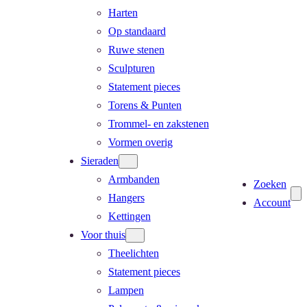
Harten
Op standaard
Ruwe stenen
Sculpturen
Statement pieces
Torens & Punten
Trommel- en zakstenen
Vormen overig
Sieraden
Armbanden
Zoeken
Hangers
Account
Kettingen
Voor thuis
Theelichten
Statement pieces
Lampen