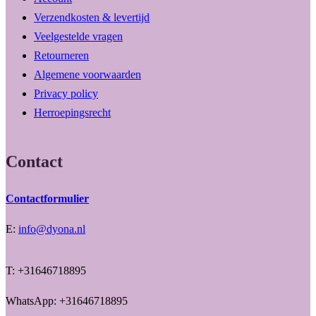
Verzendkosten & levertijd
Veelgestelde vragen
Retourneren
Algemene voorwaarden
Privacy policy
Herroepingsrecht
Contact
Contactformulier
E:
info@dyona.nl
T: +31646718895
WhatsApp: +31646718895