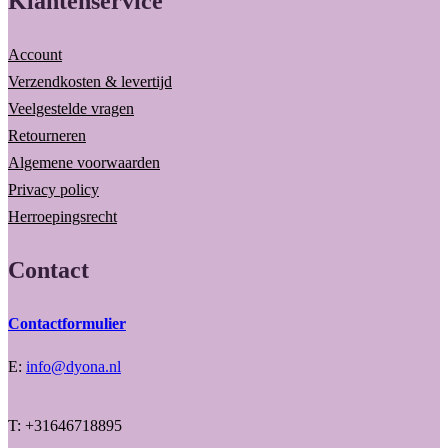
Klantenservice
Account
Verzendkosten & levertijd
Veelgestelde vragen
Retourneren
Algemene voorwaarden
Privacy policy
Herroepingsrecht
Contact
Contactformulier
E:
info@dyona.nl
T: +31646718895