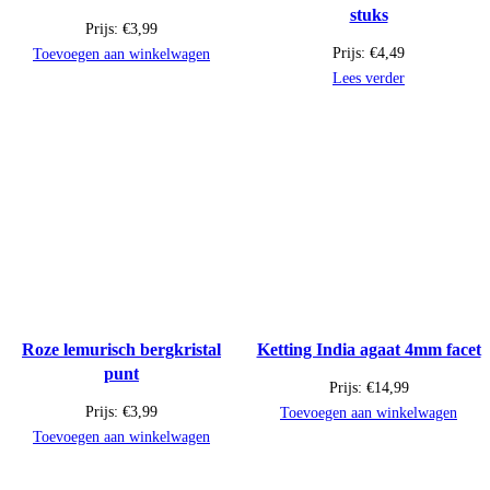
stuks
Prijs:
€
3,99
Prijs:
€
4,49
Toevoegen aan winkelwagen
Lees verder
Roze lemurisch bergkristal
Ketting India agaat 4mm facet
punt
Prijs:
€
14,99
Prijs:
€
3,99
Toevoegen aan winkelwagen
Toevoegen aan winkelwagen