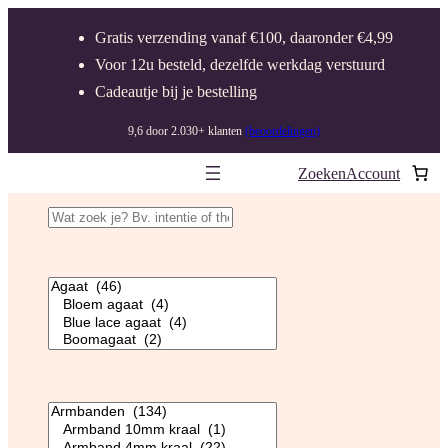
Gratis verzending vanaf €100, daaronder €4,99
Voor 12u besteld, dezelfde werkdag verstuurd
Cadeautje bij je bestelling
9,6 door 2.030+ klanten
(beoordelingen)
Zoeken
Account