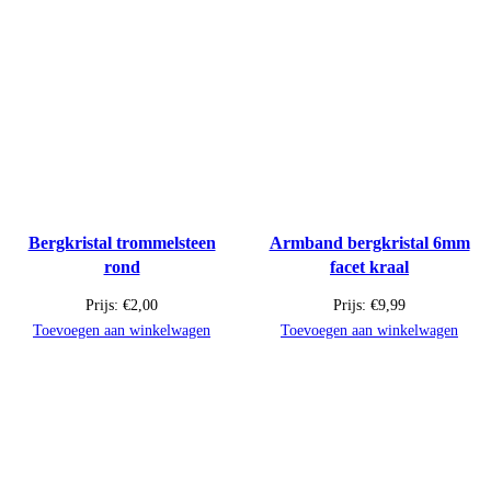
Bergkristal trommelsteen
Armband bergkristal 6mm
rond
facet kraal
Prijs:
€
2,00
Prijs:
€
9,99
Toevoegen aan winkelwagen
Toevoegen aan winkelwagen