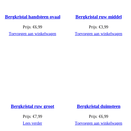
Bergkristal handsteen ovaal
Bergkristal ruw middel
Prijs:
€
6,99
Prijs:
€
3,99
Toevoegen aan winkelwagen
Toevoegen aan winkelwagen
Bergkristal ruw groot
Bergkristal duimsteen
Prijs:
€
7,99
Prijs:
€
6,99
Lees verder
Toevoegen aan winkelwagen