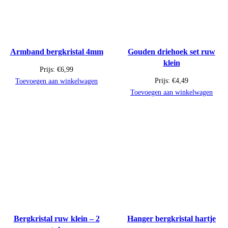
Armband bergkristal 4mm
Gouden driehoek set ruw
klein
Prijs:
€
6,99
Prijs:
€
4,49
Toevoegen aan winkelwagen
Toevoegen aan winkelwagen
Bergkristal ruw klein – 2
Hanger bergkristal hartje