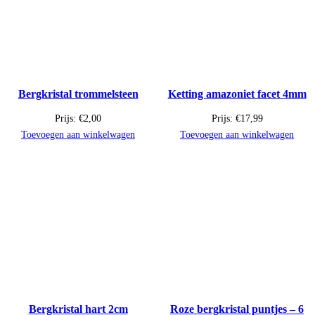
Bergkristal trommelsteen
Ketting amazoniet facet 4mm
Prijs:
€
2,00
Prijs:
€
17,99
Toevoegen aan winkelwagen
Toevoegen aan winkelwagen
Bergkristal hart 2cm
Roze bergkristal puntjes – 6