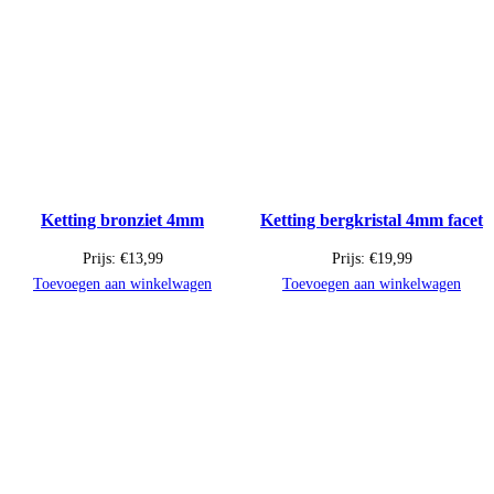
Ketting bronziet 4mm
Ketting bergkristal 4mm facet
Prijs:
€
13,99
Prijs:
€
19,99
Toevoegen aan winkelwagen
Toevoegen aan winkelwagen