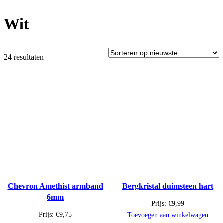
Wit
24 resultaten
Chevron Amethist armband
Bergkristal duimsteen hart
6mm
Prijs:
€
9,99
Prijs:
€
9,75
Toevoegen aan winkelwagen