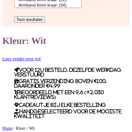
Kleur:
Wit
Lees verder over wit
Voor 12u besteld, dezelfde werkdag
verstuurd
Gratis verzending boven €100,
daaronder €4,99
Beoordeeld met een 9,6 (+2.030
klantreviews)
Cadeautje bij elke bestelling
Handgeselecteerd voor de mooiste
kwaliteit
Home
/ Kleur / Wit