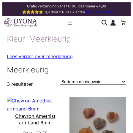
Gratis verzending vanaf €100, daaronder €4,99
9,6 door 2.030+ klanten
(beoordelingen)
Kleur:
Meerkleurig
Lees verder over meerkleurig
Meerkleurig
3 resultaten
Chevron Amethist
armband 6mm