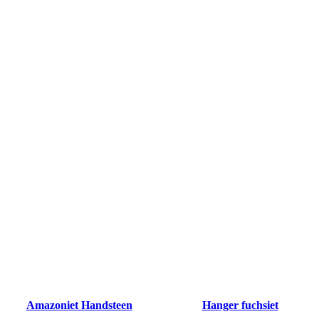
Amazoniet Handsteen
Hanger fuchsiet