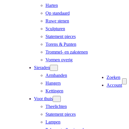
Harten
Op standaard
Ruwe stenen
Sculpturen
Statement pieces
Torens & Punten
Trommel- en zakstenen
Vormen overig
Sieraden
Armbanden
Zoeken
Hangers
Account
Kettingen
Voor thuis
Theelichten
Statement pieces
Lampen