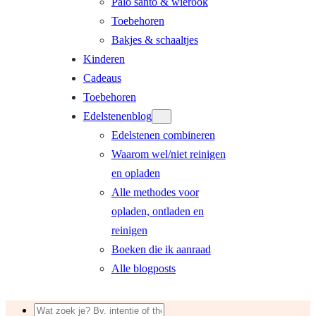
Palo santo & wierook
Toebehoren
Bakjes & schaaltjes
Kinderen
Cadeaus
Toebehoren
Edelstenenblog
Edelstenen combineren
Waarom wel/niet reinigen
en opladen
Alle methodes voor
opladen, ontladen en
reinigen
Boeken die ik aanraad
Alle blogposts