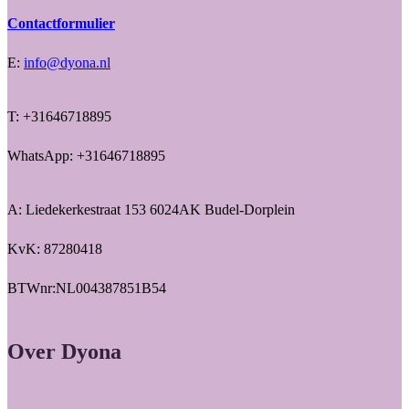
Contactformulier
E:
info@dyona.nl
T: +31646718895
WhatsApp: +31646718895
A: Liedekerkestraat 153 6024AK Budel-Dorplein
KvK: 87280418
BTWnr:NL004387851B54
Over Dyona