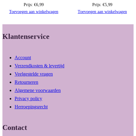
Prijs:
€
6,99
Prijs:
€
5,99
Toevoegen aan winkelwagen
Toevoegen aan winkelwagen
Klantenservice
Account
Verzendkosten & levertijd
Veelgestelde vragen
Retourneren
Algemene voorwaarden
Privacy policy
Herroepingsrecht
Contact