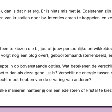
.
), dan is dat niet erg. Er is niets mis met je. Edelstenen zi
n van kristallen door bv. intenties eraan te koppelen, en ze
een te kiezen die bij jou of jouw persoonlijke ontwikkeldoe
r volgt nog een blog over), geboortemaand/sterrenbeeld, ee
pte in op bovenstaande opties. Wat betekenen de verschil
beter dan als deze gepolijst is? Verschilt de energie tussen
 echt moet hebben van de ervaring van anderen?
elke manieren hanteer jij om een edelsteen of kristal te kie