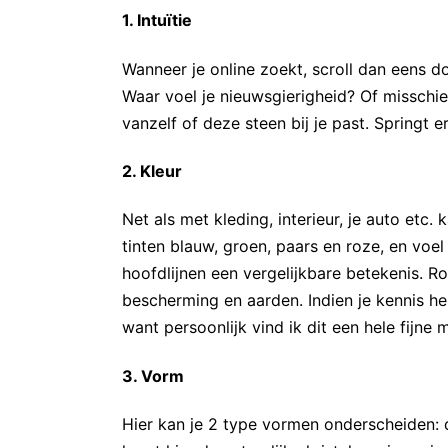
1. Intuïtie
Wanneer je online zoekt, scroll dan eens 
Waar voel je nieuwsgierigheid? Of misschien
vanzelf of deze steen bij je past. Springt e
2. Kleur
Net als met kleding, interieur, je auto etc.
tinten blauw, groen, paars en roze, en voe
hoofdlijnen een vergelijkbare betekenis. Ro
bescherming en aarden. Indien je kennis he
want persoonlijk vind ik dit een hele fijne
3. Vorm
Hier kan je 2 type vormen onderscheiden: 