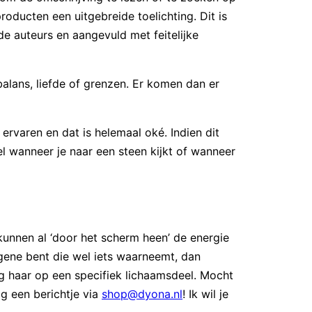
producten een uitgebreide toelichting. Dit is
 auteurs en aangevuld met feitelijke
 balans, liefde of grenzen. Er komen dan er
ervaren en dat is helemaal oké. Indien dit
oel wanneer je naar een steen kijkt of wanneer
kunnen al ‘door het scherm heen’ de energie
gene bent die wel iets waarneemt, dan
eg haar op een specifiek lichaamsdeel. Mocht
g een berichtje via
shop@dyona.nl
! Ik wil je