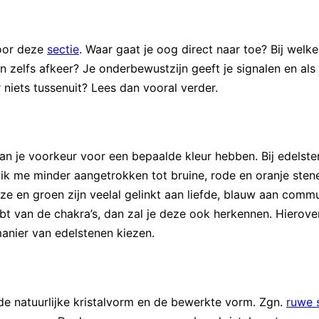
door deze
sectie
. Waar gaat je oog direct naar toe? Bij welke
 zelfs afkeer? Je onderbewustzijn geeft je signalen en als j
r niets tussenuit? Lees dan vooral verder.
 kan je voorkeur voor een bepaalde kleur hebben. Bij edelste
l ik me minder aangetrokken tot bruine, rode en oranje ste
ze en groen zijn veelal gelinkt aan liefde, blauw aan commu
bt van de chakra’s, dan zal je deze ook herkennen. Hierover
 manier van edelstenen kiezen.
de natuurlijke kristalvorm en de bewerkte vorm. Zgn.
ruwe 