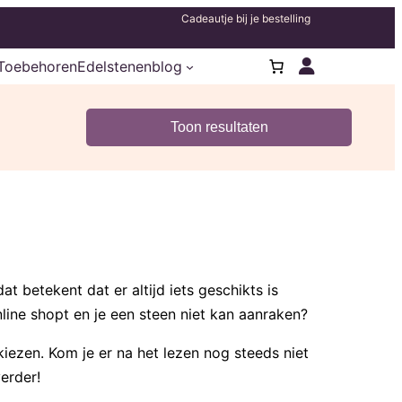
Cadeautje bij je bestelling
Toebehoren
Edelstenenblog
t betekent dat er altijd iets geschikts is
nline shopt en je een steen niet kan aanraken?
kiezen. Kom je er na het lezen nog steeds niet
erder!