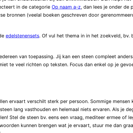
ecteert in de categorie
Op naam a-z
, dan lees je onder de 
erse bronnen (veelal boeken geschreven door gerenommeerde
 de
edelstenensets
. Of vul het thema in in het zoekveld, bv.
iedereen van toepassing. Jij kan een steen compleet anders 
r niet te veel richten op teksten. Focus dan enkel op je gev
allen ervaart verschilt sterk per persoon. Sommige mensen 
steen lang vasthouden en helemaal niets ervaren. Als je de
len! Stel de steen bv. eens een vraag, mediteer ermee of l
 woorden kunnen brengen wat je ervaart, stuur me dan graa