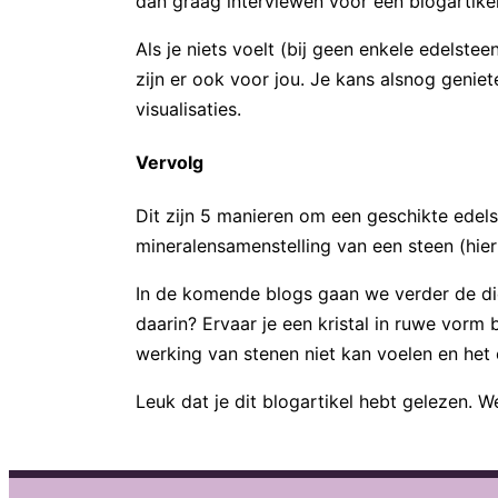
dan graag interviewen voor een blogartikel
Als je niets voelt (bij geen enkele edelsteen
zijn er ook voor jou. Je kans alsnog geniete
visualisaties.
Vervolg
Dit zijn 5 manieren om een geschikte edelst
mineralensamenstelling van een steen (hie
In de komende blogs gaan we verder de die
daarin? Ervaar je een kristal in ruwe vorm 
werking van stenen niet kan voelen en het
Leuk dat je dit blogartikel hebt gelezen. W