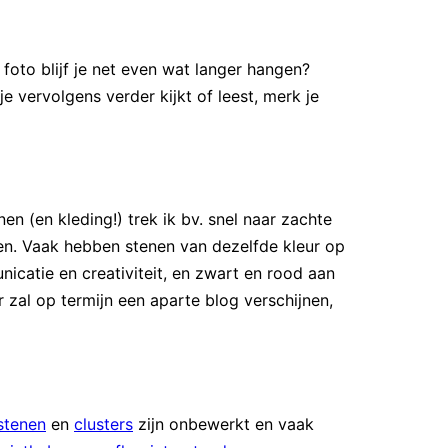
 foto blijf je net even wat langer hangen?
e vervolgens verder kijkt of leest, merk je
nen (en kleding!) trek ik bv. snel naar zachte
nen. Vaak hebben stenen van dezelfde kleur op
nicatie en creativiteit, en zwart en rood aan
 zal op termijn een aparte blog verschijnen,
stenen
en
clusters
zijn onbewerkt en vaak