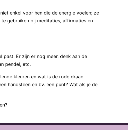
jn niet enkel voor hen die de energie voelen; ze
 te gebruiken bij meditaties, affirmaties en
l past. Er zijn er nog meer, denk aan de
n pendel, etc.
lende kleuren en wat is de rode draad
 een handsteen en bv. een punt? Wat als je de
zen?