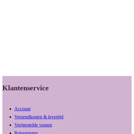
Klantenservice
Account
Verzendkosten & levertijd
Veelgestelde vragen
Retourneren