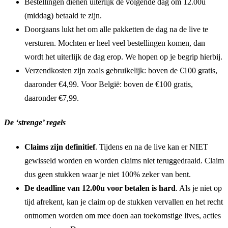
Bestellingen dienen uiterlijk de volgende dag om 12.00u
(middag) betaald te zijn.
Doorgaans lukt het om alle pakketten de dag na de live te
versturen. Mochten er heel veel bestellingen komen, dan
wordt het uiterlijk de dag erop. We hopen op je begrip hierbij.
Verzendkosten zijn zoals gebruikelijk: boven de €100 gratis,
daaronder €4,99. Voor België: boven de €100 gratis,
daaronder €7,99.
De ‘strenge’ regels
Claims zijn definitief
. Tijdens en na de live kan er NIET
gewisseld worden en worden claims niet teruggedraaid. Claim
dus geen stukken waar je niet 100% zeker van bent.
De deadline van 12.00u voor betalen is hard
. Als je niet op
tijd afrekent, kan je claim op de stukken vervallen en het recht
ontnomen worden om mee doen aan toekomstige lives, acties