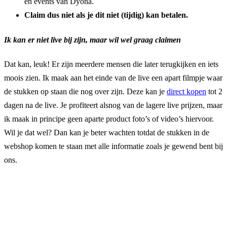
en events van Dyona.
Claim dus niet als je dit niet (tijdig) kan betalen.
Ik kan er niet live bij zijn, maar wil wel graag claimen
Dat kan, leuk! Er zijn meerdere mensen die later terugkijken en iets
moois zien. Ik maak aan het einde van de live een apart filmpje waar
de stukken op staan die nog over zijn. Deze kan je
direct kopen
tot 2
dagen na de live. Je profiteert alsnog van de lagere live prijzen, maar
ik maak in principe geen aparte product foto’s of video’s hiervoor.
Wil je dat wel? Dan kan je beter wachten totdat de stukken in de
webshop komen te staan met alle informatie zoals je gewend bent bij
ons.