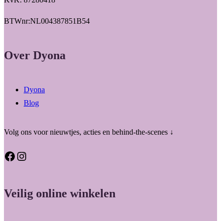
BTWnr:NL004387851B54
Over Dyona
Dyona
Blog
Volg ons voor nieuwtjes, acties en behind-the-scenes ↓
Facebook
Instagram
Veilig online winkelen