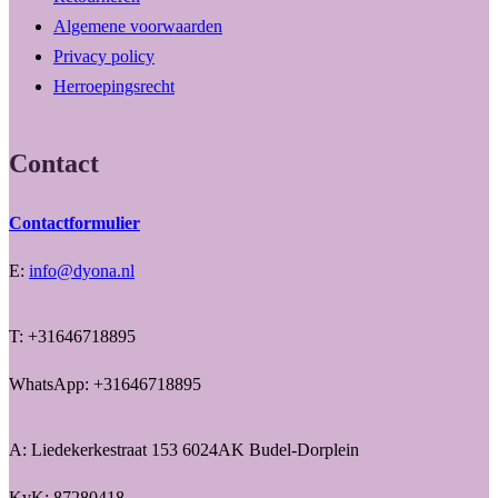
Algemene voorwaarden
Privacy policy
Herroepingsrecht
Contact
Contactformulier
E:
info@dyona.nl
T: +31646718895
WhatsApp: +31646718895
A: Liedekerkestraat 153 6024AK Budel-Dorplein
KvK: 87280418