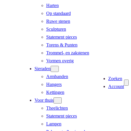
Harten
Op standaard
Ruwe stenen
Sculpturen
Statement pieces
Torens & Punten
Trommel- en zakstenen
Vormen overig
Sieraden
Armbanden
Zoeken
Hangers
Account
Kettingen
Voor thuis
Theelichten
Statement pieces
Lampen