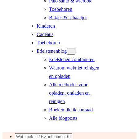
Palo santo & wierook
Toebehoren
Bakjes & schaaltjes
Kinderen
Cadeaus
Toebehoren
Edelstenenblog
Edelstenen combineren
Waarom wel/niet reinigen
en opladen
Alle methodes voor
opladen, ontladen en
reinigen
Boeken die ik aanraad
Alle blogposts