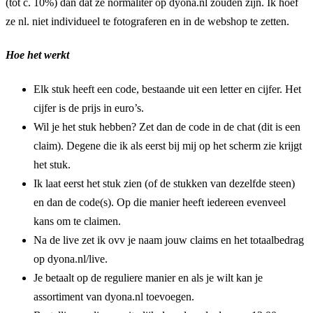
(tot c. 10%) dan dat ze normaliter op dyona.nl zouden zijn. Ik hoef
ze nl. niet individueel te fotograferen en in de webshop te zetten.
Hoe het werkt
Elk stuk heeft een code, bestaande uit een letter en cijfer. Het
cijfer is de prijs in euro’s.
Wil je het stuk hebben? Zet dan de code in de chat (dit is een
claim). Degene die ik als eerst bij mij op het scherm zie krijgt
het stuk.
Ik laat eerst het stuk zien (of de stukken van dezelfde steen)
en dan de code(s). Op die manier heeft iedereen evenveel
kans om te claimen.
Na de live zet ik ovv je naam jouw claims en het totaalbedrag
op dyona.nl/live.
Je betaalt op de reguliere manier en als je wilt kan je
assortiment van dyona.nl toevoegen.