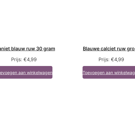
aniet blauw ruw 30 gram
Blauwe calciet ruw gro
Prijs:
€
4,99
Prijs:
€
4,99
evoegen aan winkelwagen
Toevoegen aan winkelwa