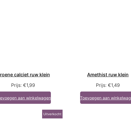
roene calciet ruw klein
Amethist ruw klein
Prijs:
€
1,99
Prijs:
€
1,49
evoegen aan winkelwagen
Toevoegen aan winkelwa
Uitverkocht