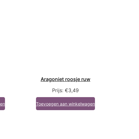
Aragoniet roosje ruw
Prijs:
€
3,49
gen
Toevoegen aan winkelwagen