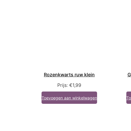
Rozenkwarts ruw klein
G
Prijs:
€
1,99
Toevoegen aan winkelwagen
To