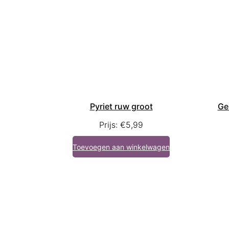
Pyriet ruw groot
Ge
Prijs:
€
5,99
Toevoegen aan winkelwagen