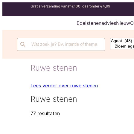
Gratis verzending vanaf €100, daaronder €4,99
Edelstenenadvies
Nieuw
O
Ruwe stenen
Lees verder over ruwe stenen
Ruwe stenen
77 resultaten