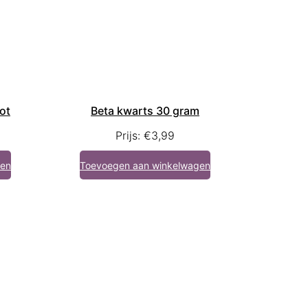
ot
Beta kwarts 30 gram
Prijs:
€
3,99
gen
Toevoegen aan winkelwagen