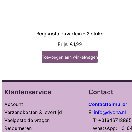
Bergkristal ruw klein – 2 stuks
Prijs:
€
1,99
Toevoegen aan winkelwagen
Klantenservice
Contact
Account
Contactformulier
Verzendkosten & levertijd
E:
info@dyona.nl
Veelgestelde vragen
T: +31646718895
Retourneren
WhatsApp: +316