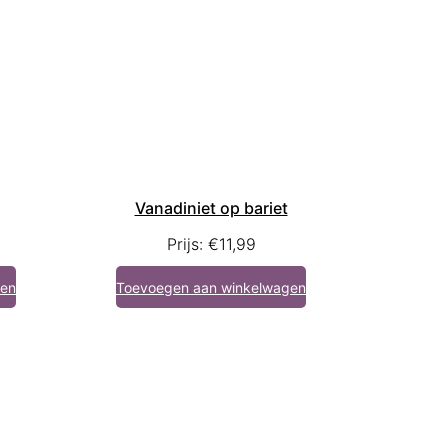
Vanadiniet op bariet
Prijs:
€
11,99
gen
Toevoegen aan winkelwagen