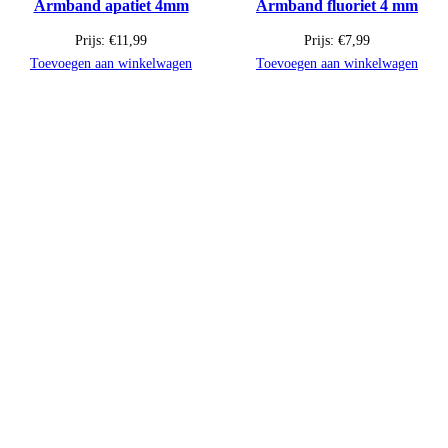
Armband apatiet 4mm
Armband fluoriet 4 mm
Prijs:
€
11,99
Prijs:
€
7,99
Toevoegen aan winkelwagen
Toevoegen aan winkelwagen