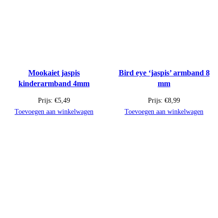
Mookaiet jaspis
Bird eye ‘jaspis’ armband 8
kinderarmband 4mm
mm
Prijs:
€
5,49
Prijs:
€
8,99
Toevoegen aan winkelwagen
Toevoegen aan winkelwagen