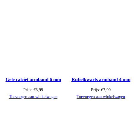
Gele calciet armband 6 mm
Rutielkwarts armband 4 mm
Prijs:
€
6,99
Prijs:
€
7,99
Toevoegen aan winkelwagen
Toevoegen aan winkelwagen