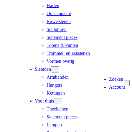
Harten
Op standaard
Ruwe stenen
Sculpturen
Statement pieces
Torens & Punten
Trommel- en zakstenen
Vormen overig
Sieraden
Armbanden
Zoeken
Hangers
Account
Kettingen
Voor thuis
Theelichten
Statement pieces
Lampen