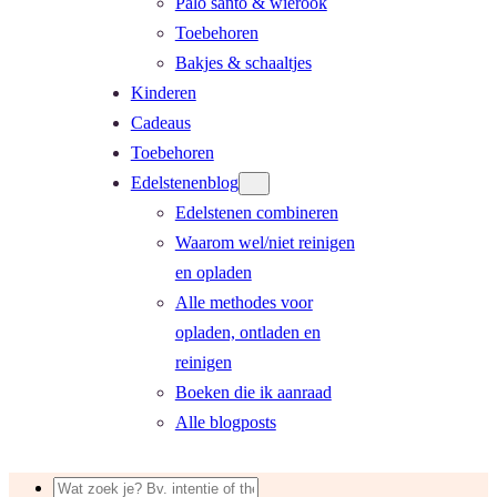
Palo santo & wierook
Toebehoren
Bakjes & schaaltjes
Kinderen
Cadeaus
Toebehoren
Edelstenenblog
Edelstenen combineren
Waarom wel/niet reinigen
en opladen
Alle methodes voor
opladen, ontladen en
reinigen
Boeken die ik aanraad
Alle blogposts