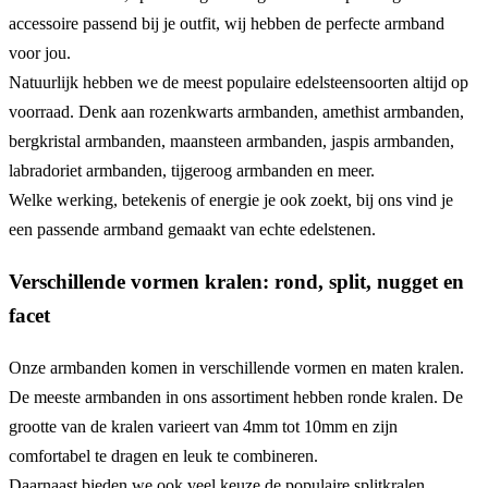
accessoire passend bij je outfit, wij hebben de perfecte armband
voor jou.
Natuurlijk hebben we de meest populaire edelsteensoorten altijd op
voorraad. Denk aan rozenkwarts armbanden, amethist armbanden,
bergkristal armbanden, maansteen armbanden, jaspis armbanden,
labradoriet armbanden, tijgeroog armbanden en meer.
Welke werking, betekenis of energie je ook zoekt, bij ons vind je
een passende armband gemaakt van echte edelstenen.
Verschillende vormen kralen: rond, split, nugget en
facet
Onze armbanden komen in verschillende vormen en maten kralen.
De meeste armbanden in ons assortiment hebben ronde kralen. De
grootte van de kralen varieert van 4mm tot 10mm en zijn
comfortabel te dragen en leuk te combineren.
Daarnaast bieden we ook veel keuze de populaire splitkralen.