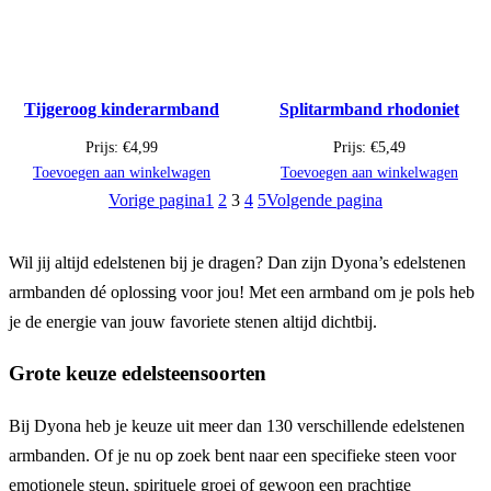
Tijgeroog kinderarmband
Splitarmband rhodoniet
Prijs:
€
4,99
Prijs:
€
5,49
Toevoegen aan winkelwagen
Toevoegen aan winkelwagen
Vorige pagina
1
2
3
4
5
Volgende pagina
Wil jij altijd edelstenen bij je dragen? Dan zijn Dyona’s edelstenen
armbanden dé oplossing voor jou! Met een armband om je pols heb
je de energie van jouw favoriete stenen altijd dichtbij.
Grote keuze edelsteensoorten
Bij Dyona heb je keuze uit meer dan 130 verschillende edelstenen
armbanden. Of je nu op zoek bent naar een specifieke steen voor
emotionele steun, spirituele groei of gewoon een prachtige