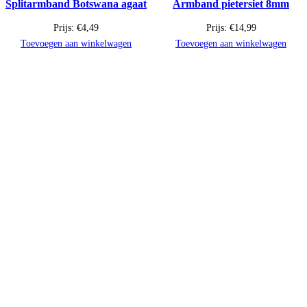
Splitarmband Botswana agaat
Armband pietersiet 8mm
Prijs:
€
4,49
Prijs:
€
14,99
Toevoegen aan winkelwagen
Toevoegen aan winkelwagen