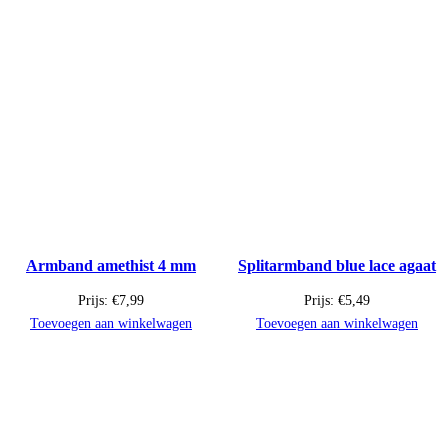
Armband amethist 4 mm
Splitarmband blue lace agaat
Prijs:
€
7,99
Prijs:
€
5,49
Toevoegen aan winkelwagen
Toevoegen aan winkelwagen