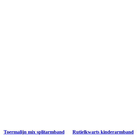
Toermalijn mix splitarmband
Rutielkwarts kinderarmband