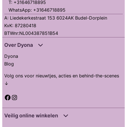
T: +31646718895
WhatsApp: +31646718895
A: Liedekerkestraat 153 6024AK Budel-Dorplein
KvK: 87280418
BTWnr:NL004387851B54
Over Dyona
Dyona
Blog
Volg ons voor nieuwtjes, acties en behind-the-scenes
↓
Facebook
Instagram
Veilig online winkelen