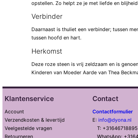
opstellen. Zo helpt ze je met liefde en blijhei
Verbinder
Daarnaast is thuliet een verbinder; tussen m
tussen hoofd en hart.
Herkomst
Deze roze steen is vrij zeldzaam en is genoe
Kinderen van Moeder Aarde van Thea Beckma
Klantenservice
Contact
Account
Contactformulier
Verzendkosten & levertijd
E:
info@dyona.nl
Veelgestelde vragen
T: +31646718895
Retourneren
WhatsApp: +316