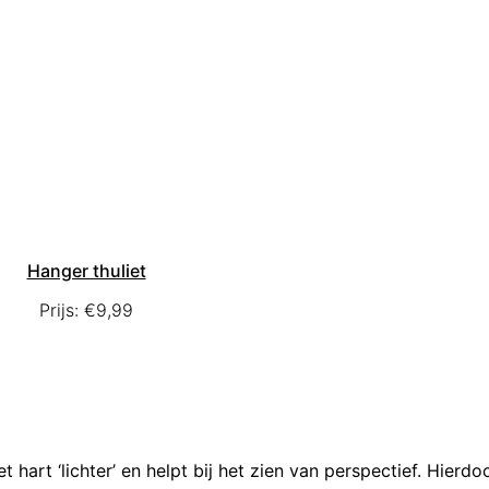
Hanger thuliet
Prijs:
€
9,99
 hart ‘lichter’ en helpt bij het zien van perspectief. Hierdoo