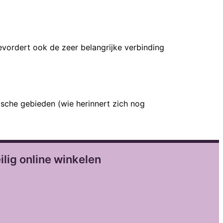
evordert ook de zeer belangrijke verbinding
ische gebieden (wie herinnert zich nog
ilig online winkelen