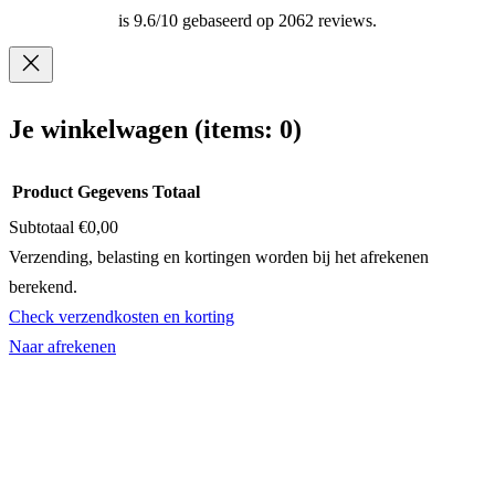
is 9.6/10 gebaseerd op 2062 reviews.
Je winkelwagen
(items: 0)
Product
Gegevens
Totaal
Subtotaal
€0,00
Producten
Verzending, belasting en kortingen worden bij het afrekenen
berekend.
in
Check verzendkosten en korting
winkelwagen
Naar afrekenen