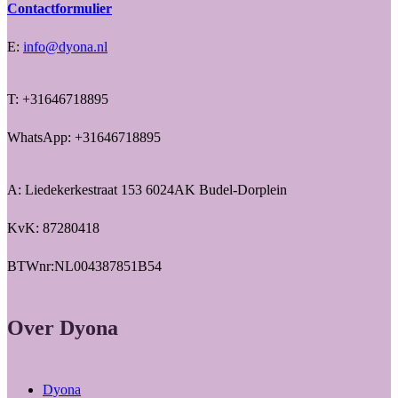
Contactformulier
E:
info@dyona.nl
T: +31646718895
WhatsApp: +31646718895
A: Liedekerkestraat 153 6024AK Budel-Dorplein
KvK: 87280418
BTWnr:NL004387851B54
Over Dyona
Dyona