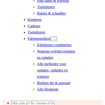
Palo santo & wierook
Toebehoren
Bakjes & schaaltjes
Kinderen
Cadeaus
Toebehoren
Edelstenenblog
Edelstenen combineren
Waarom wel/niet reinigen
en opladen
Alle methodes voor
opladen, ontladen en
reinigen
Boeken die ik aanraad
Alle blogposts