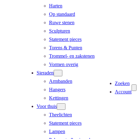
Harten
Op standaard
Ruwe stenen
Sculpturen
Statement pieces
Torens & Punten
Trommel- en zakstenen
Vormen overig
Sieraden
Armbanden
Zoeken
Hangers
Account
Kettingen
Voor thuis
Theelichten
Statement pieces
Lampen