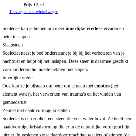
Prijs:
€
2,50
Toevoegen aan winkelwagen
Scoleciet kan je helpen om meer
innerlijke vrede
te ervaren en
beter te slapen.
Slaapsteen
Scoleciet naast je bed ondersteunt je bij bij het verbeteren van je
nachtrust en helpt bij het inslapen. Deze steen is daarmee geschikt
voor kinderen die moeite hebben met slapen.
Innerlijke vrede
Ook kan ze je bijstaan om beter om te gaan met
emoties
(het
element water), het verwerken van trauma’s en het vinden van
gemoedsrust.
Zeoliet met naaldvormige kristallen
Scoleciet is een zeoliet, een steen die veel water bevat. Ze heeft een
naaldvormige kristalvorming die er in de natuurlijke vorm prachtig
uitziet. In geslepen zie je daardoor prachtige waaiers of stippen (de