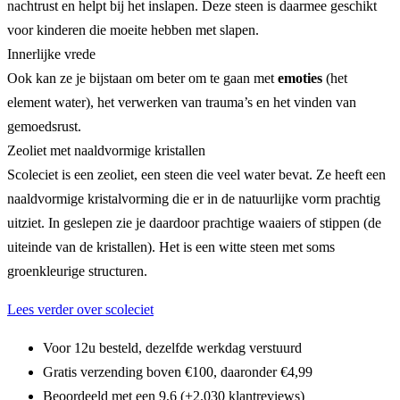
nachtrust en helpt bij het inslapen. Deze steen is daarmee geschikt
voor kinderen die moeite hebben met slapen.
Innerlijke vrede
Ook kan ze je bijstaan om beter om te gaan met
emoties
(het
element water), het verwerken van trauma’s en het vinden van
gemoedsrust.
Zeoliet met naaldvormige kristallen
Scoleciet is een zeoliet, een steen die veel water bevat. Ze heeft een
naaldvormige kristalvorming die er in de natuurlijke vorm prachtig
uitziet. In geslepen zie je daardoor prachtige waaiers of stippen (de
uiteinde van de kristallen). Het is een witte steen met soms
groenkleurige structuren.
Lees verder over scoleciet
Voor 12u besteld, dezelfde werkdag verstuurd
Gratis verzending boven €100, daaronder €4,99
Beoordeeld met een 9,6 (+2.030 klantreviews)