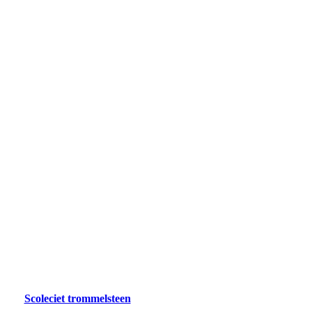
Scoleciet trommelsteen