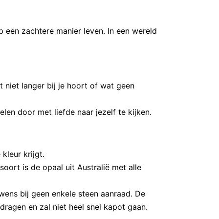
op een zachtere manier leven. In een wereld
 niet langer bij je hoort of wat geen
elen door met liefde naar jezelf te kijken.
leur krijgt.
oort is de opaal uit Australië met alle
uwens bij geen enkele steen aanraad. De
dragen en zal niet heel snel kapot gaan.