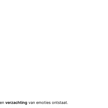
een
verzachting
van emoties ontstaat.