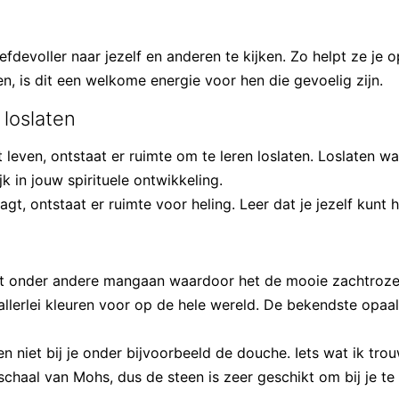
efdevoller naar jezelf en anderen te kijken. Zo helpt ze je 
, is dit een welkome energie voor hen die gevoelig zijn.
 loslaten
leven, ontstaat er ruimte om te leren loslaten. Loslaten wat
k in jouw spirituele ontwikkeling.
gt, ontstaat er ruimte voor heling. Leer dat je jezelf kunt h
it onder andere mangaan waardoor het de mooie zachtroze k
allerlei kleuren voor op de hele wereld. De bekendste opaals
n niet bij je onder bijvoorbeeld de douche. Iets wat ik tro
chaal van Mohs, dus de steen is zeer geschikt om bij je te 