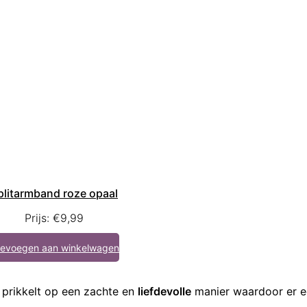
plitarmband roze opaal
Prijs:
€
9,99
evoegen aan winkelwagen
 prikkelt op een zachte en
liefdevolle
manier waardoor er 