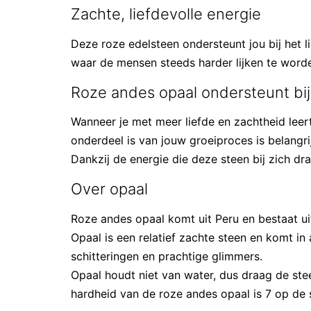
Zachte, liefdevolle energie
Deze roze edelsteen ondersteunt jou bij het li
waar de mensen steeds harder lijken te worden
Roze andes opaal ondersteunt bij
Wanneer je met meer liefde en zachtheid leert 
onderdeel is van jouw groeiproces is belangrij
Dankzij de energie die deze steen bij zich draa
Over opaal
Roze andes opaal komt uit Peru en bestaat u
Opaal is een relatief zachte steen en komt in 
schitteringen en prachtige glimmers.
Opaal houdt niet van water, dus draag de stee
hardheid van de roze andes opaal is 7 op de s