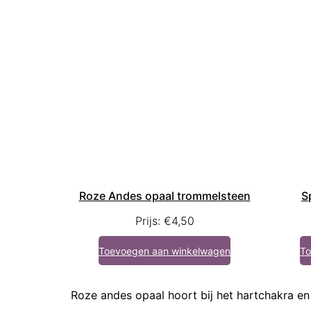
Roze Andes opaal trommelsteen
S
Prijs:
€
4,50
Toevoegen aan winkelwagen
To
Roze andes opaal hoort bij het hartchakra en