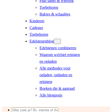
Palo santo & wierook
Toebehoren
Bakjes & schaaltjes
Kinderen
Cadeaus
Toebehoren
Edelstenenblog
Edelstenen combineren
Waarom wel/niet reinigen
en opladen
Alle methodes voor
opladen, ontladen en
reinigen
Boeken die ik aanraad
Alle blogposts