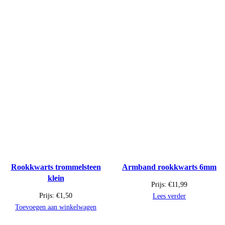
Rookkwarts trommelsteen
Armband rookkwarts 6mm
klein
Prijs:
€
11,99
Prijs:
€
1,50
Lees verder
Toevoegen aan winkelwagen