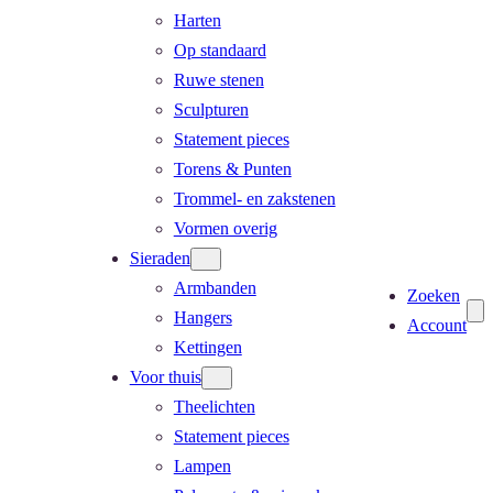
Harten
Op standaard
Ruwe stenen
Sculpturen
Statement pieces
Torens & Punten
Trommel- en zakstenen
Vormen overig
Sieraden
Armbanden
Zoeken
Hangers
Account
Kettingen
Voor thuis
Theelichten
Statement pieces
Lampen