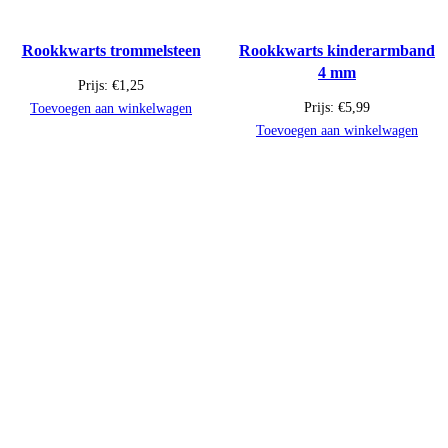
Rookkwarts trommelsteen
Rookkwarts kinderarmband
4 mm
Prijs:
€
1,25
Prijs:
€
5,99
Toevoegen aan winkelwagen
Toevoegen aan winkelwagen