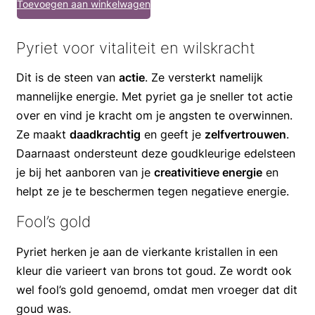
Toevoegen aan winkelwagen
Pyriet voor vitaliteit en wilskracht
Dit is de steen van
actie
. Ze versterkt namelijk
mannelijke energie. Met pyriet ga je sneller tot actie
over en vind je kracht om je angsten te overwinnen.
Ze maakt
daadkrachtig
en geeft je
zelfvertrouwen
.
Daarnaast ondersteunt deze goudkleurige edelsteen
je bij het aanboren van je
creativitieve energie
en
helpt ze je te beschermen tegen negatieve energie.
Fool’s gold
Pyriet herken je aan de vierkante kristallen in een
kleur die varieert van brons tot goud. Ze wordt ook
wel fool’s gold genoemd, omdat men vroeger dat dit
goud was.