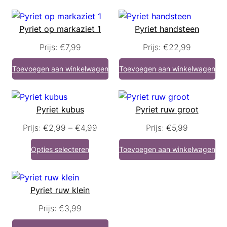
Pyriet op markaziet 1
Pyriet handsteen
Prijs:
€
7,99
Prijs:
€
22,99
Toevoegen aan winkelwagen
Toevoegen aan winkelwagen
Pyriet kubus
Pyriet ruw groot
Prijsklasse:
Prijs:
€
2,99
–
€
4,99
Prijs:
€
5,99
€2,99
Opties selecteren
Toevoegen aan winkelwagen
tot
€4,99
Pyriet ruw klein
Prijs:
€
3,99