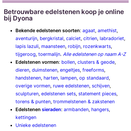
Betrouwbare edelstenen koop je online
bij Dyona
Bekende edelstenen soorten
:
agaat
,
amethist
,
aventurijn
,
bergkristal
,
calciet
,
citrien
,
labradoriet
,
lapis lazuli
,
maansteen
,
robijn
,
rozenkwarts
,
tijgeroog
,
toermalijn
.
Alle edelstenen op naam A-Z
Edelstenen vormen
:
bollen
,
clusters & geode
,
dieren
,
duimstenen
,
engeltjes
,
freeforms
,
handstenen
,
harten
,
lampen
,
op standaard
,
overige vormen
,
ruwe edelstenen
,
schijven
,
sculpturen
,
edelstenen sets
,
statement pieces
,
torens & punten
,
trommelstenen & zakstenen
Edelstenen
sieraden
:
armbanden
,
hangers
,
kettingen
Unieke edelstenen