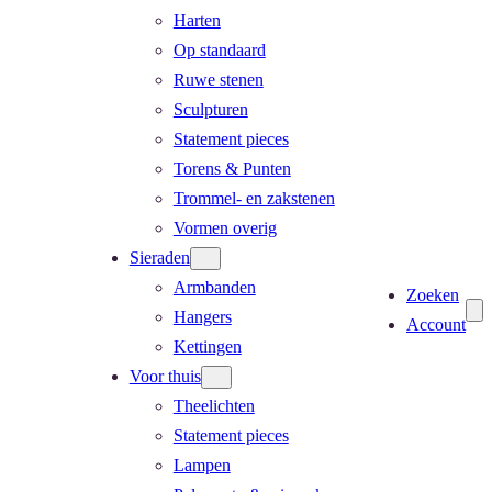
Harten
Op standaard
Ruwe stenen
Sculpturen
Statement pieces
Torens & Punten
Trommel- en zakstenen
Vormen overig
Sieraden
Armbanden
Zoeken
Hangers
Account
Kettingen
Voor thuis
Theelichten
Statement pieces
Lampen