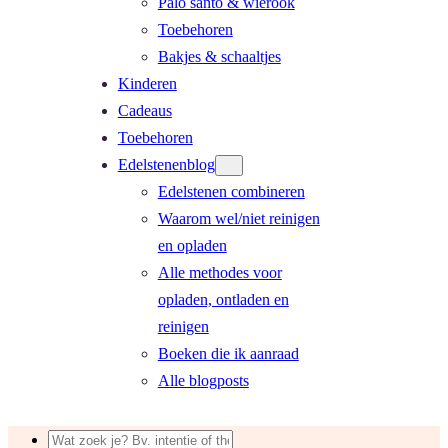
Palo santo & wierook
Toebehoren
Bakjes & schaaltjes
Kinderen
Cadeaus
Toebehoren
Edelstenenblog
Edelstenen combineren
Waarom wel/niet reinigen
en opladen
Alle methodes voor
opladen, ontladen en
reinigen
Boeken die ik aanraad
Alle blogposts