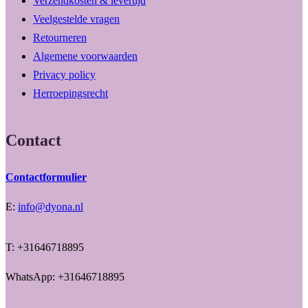
Verzendkosten & levertijd
Veelgestelde vragen
Retourneren
Algemene voorwaarden
Privacy policy
Herroepingsrecht
Contact
Contactformulier
E:
info@dyona.nl
T: +31646718895
WhatsApp: +31646718895