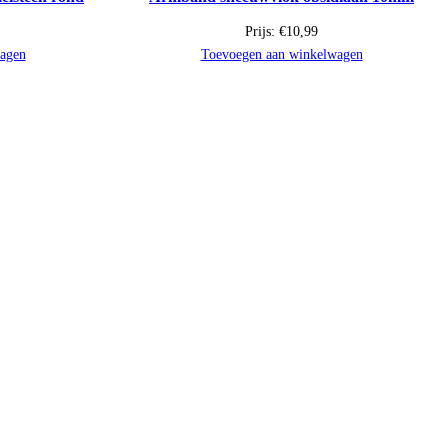
Prijs:
€
10,99
agen
Toevoegen aan winkelwagen