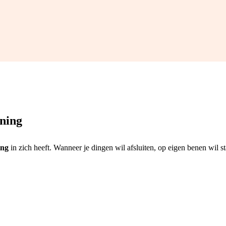
nning
ing
in zich heeft. Wanneer je dingen wil afsluiten, op eigen benen wil s