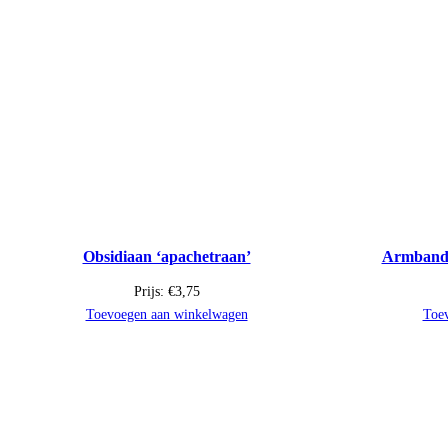
Obsidiaan ‘apachetraan’
Armband 
Prijs:
€
3,75
Toevoegen aan winkelwagen
Toe