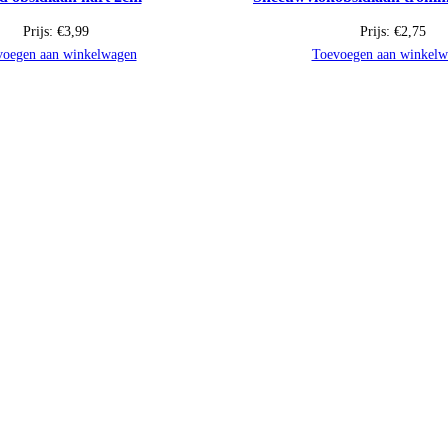
Prijs:
€
3,99
Prijs:
€
2,75
voegen aan winkelwagen
Toevoegen aan winkelw