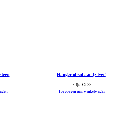
steen
Hanger obsidiaan (zilver)
Prijs:
€
5,99
agen
Toevoegen aan winkelwagen