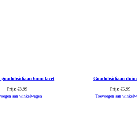
goudobsidiaan 6mm facet
Goudobsidiaan duim
Prijs:
€
8,99
Prijs:
€
6,99
voegen aan winkelwagen
Toevoegen aan winkelw