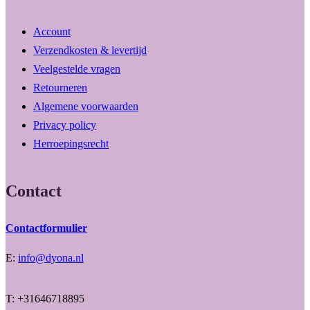
Account
Verzendkosten & levertijd
Veelgestelde vragen
Retourneren
Algemene voorwaarden
Privacy policy
Herroepingsrecht
Contact
Contactformulier
E:
info@dyona.nl
T: +31646718895