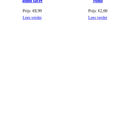
4mm facet
rond
Prijs:
€
8,99
Prijs:
€
2,00
Lees verder
Lees verder