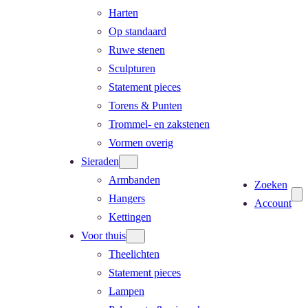
Harten
Op standaard
Ruwe stenen
Sculpturen
Statement pieces
Torens & Punten
Trommel- en zakstenen
Vormen overig
Sieraden
Armbanden
Zoeken
Hangers
Account
Kettingen
Voor thuis
Theelichten
Statement pieces
Lampen