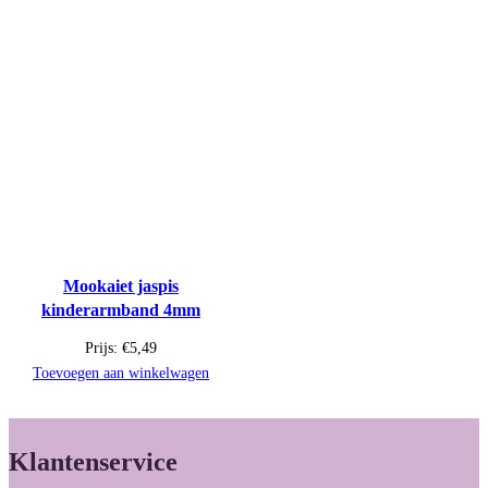
Mookaiet jaspis
kinderarmband 4mm
Prijs:
€
5,49
Toevoegen aan winkelwagen
Klantenservice