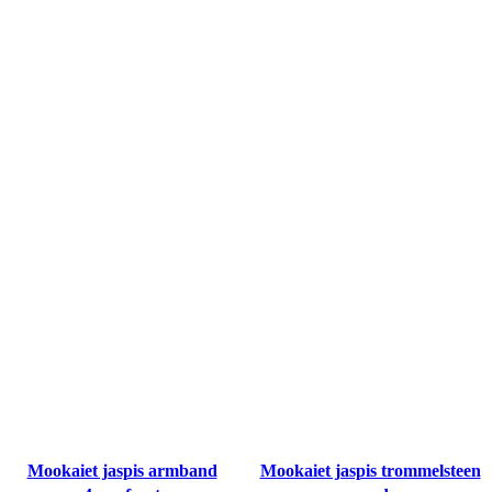
Mookaiet jaspis armband
Mookaiet jaspis trommelsteen