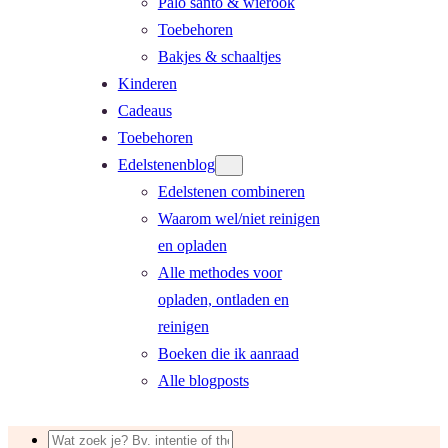
Palo santo & wierook
Toebehoren
Bakjes & schaaltjes
Kinderen
Cadeaus
Toebehoren
Edelstenenblog
Edelstenen combineren
Waarom wel/niet reinigen
en opladen
Alle methodes voor
opladen, ontladen en
reinigen
Boeken die ik aanraad
Alle blogposts