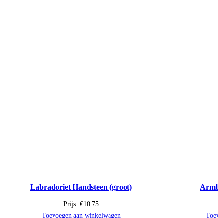
Labradoriet Handsteen (groot)
Armb
Prijs:
€
10,75
Toevoegen aan winkelwagen
Toe