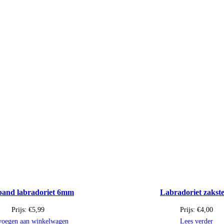
and labradoriet 6mm
Labradoriet zakst
Prijs:
€
5,99
Prijs:
€
4,00
voegen aan winkelwagen
Lees verder