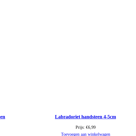
een
Labradoriet handsteen 4-5cm
Prijs:
€
6,99
Toevoegen aan winkelwagen