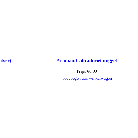
ilver)
Armband labradoriet nugget
Prijs:
€
8,99
Toevoegen aan winkelwagen