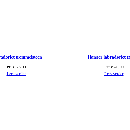
adoriet trommelsteen
Hanger labradoriet (z
Prijs:
€
3,00
Prijs:
€
6,99
Lees verder
Lees verder