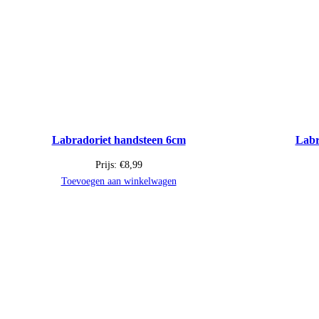
Labradoriet handsteen 6cm
Labr
Prijs:
€
8,99
Toevoegen aan winkelwagen