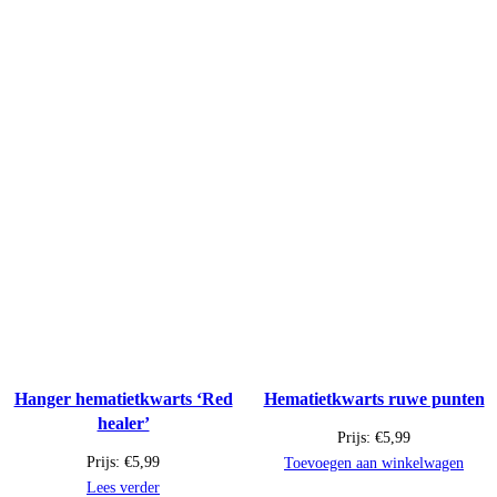
Hanger hematietkwarts ‘Red
Hematietkwarts ruwe punten
healer’
Prijs:
€
5,99
Prijs:
€
5,99
Toevoegen aan winkelwagen
Lees verder