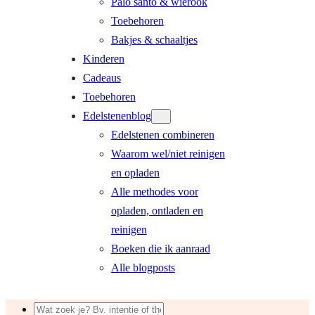
Palo santo & wierook
Toebehoren
Bakjes & schaaltjes
Kinderen
Cadeaus
Toebehoren
Edelstenenblog
Edelstenen combineren
Waarom wel/niet reinigen
en opladen
Alle methodes voor
opladen, ontladen en
reinigen
Boeken die ik aanraad
Alle blogposts