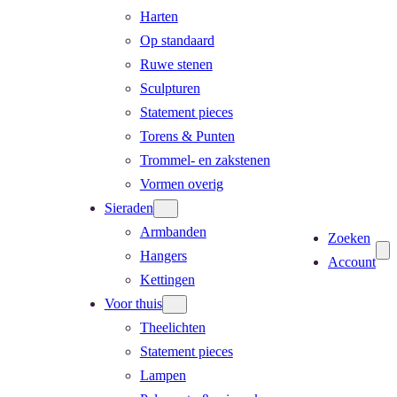
Harten
Op standaard
Ruwe stenen
Sculpturen
Statement pieces
Torens & Punten
Trommel- en zakstenen
Vormen overig
Sieraden
Armbanden
Zoeken
Hangers
Account
Kettingen
Voor thuis
Theelichten
Statement pieces
Lampen