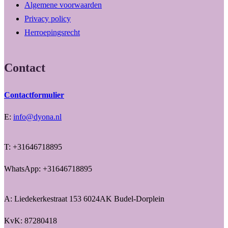
Algemene voorwaarden
Privacy policy
Herroepingsrecht
Contact
Contactformulier
E:
info@dyona.nl
T: +31646718895
WhatsApp: +31646718895
A: Liedekerkestraat 153 6024AK Budel-Dorplein
KvK: 87280418