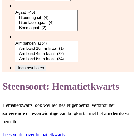
Steensoort:
Hematietkwarts
Hematietkwarts, ook wel red healer genoemd, verbindt het
zuiverende
en
evenwichtige
van bergkristal met het
aardende
van
hematiet.
Lees verder over hematietkwarts