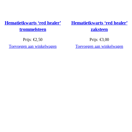
Hematietkwarts ‘red healer’
Hematietkwarts ‘red healer’
trommelsteen
zaksteen
Prijs:
€
2,50
Prijs:
€
3,00
Toevoegen aan winkelwagen
Toevoegen aan winkelwagen