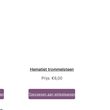
Hematiet trommelsteen
Prijs:
€
6,00
gen
Toevoegen aan winkelwagen
n.