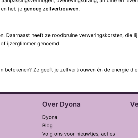
, aanpassingsvermogen, overlevingsdrang, ambitie en levens
en heb je
genoeg zelfvertrouwen
.
een. Daarnaast heeft ze roodbruine verweringskorsten, die 
 of ijzerglimmer genoemd.
an betekenen? Ze geeft je zelfvertrouwen én de energie die 
Over Dyona
Ve
Dyona
Blog
Volg ons voor nieuwtjes, acties