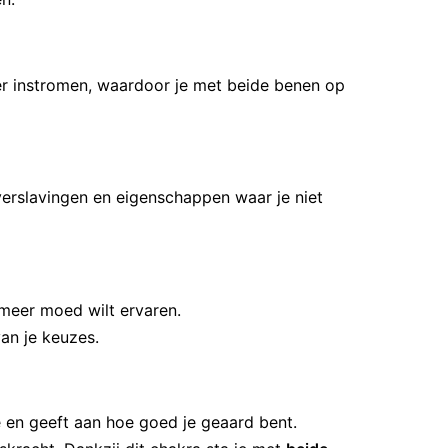
eer instromen, waardoor je met beide benen op
 verslavingen en eigenschappen waar je niet
 meer moed wilt ervaren.
an je keuzes.
e en geeft aan hoe goed je geaard bent.