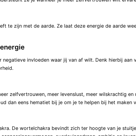
oeft te zijn met de aarde. Ze laat deze energie de aarde w
energie
negatieve invloeden waar jij van af wilt. Denk hierbij aan
rheid.
er zelfvertrouwen, meer levenslust, meer wilskrachtig en
d dan eens hematiet bij je om je te helpen bij het maken v
akra. De wortelchakra bevindt zich ter hoogte van je stuitj