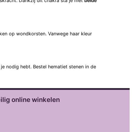
kracht. Dankzij dit chakra sta je met
beide
lijken op wondkorsten. Vanwege haar kleur
je nodig hebt. Bestel hematiet stenen in de
ilig online winkelen