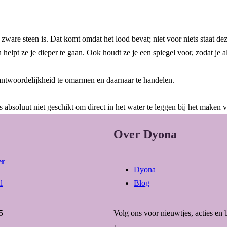
en zware steen is. Dat komt omdat het lood bevat; niet voor niets staat 
helpt ze je dieper te gaan. Ook houdt ze je een spiegel voor, zodat je a
rantwoordelijkheid te omarmen en daarnaar te handelen.
is absoluut niet geschikt om direct in het water te leggen bij het maken 
Over Dyona
er
Dyona
l
Blog
5
Volg ons voor nieuwtjes, acties en 
↓