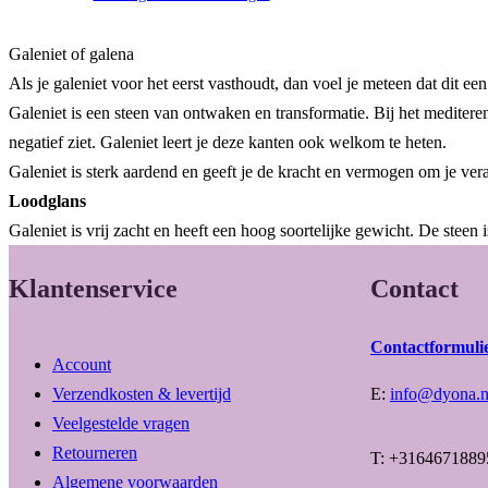
Galeniet of galena
Als je galeniet voor het eerst vasthoudt, dan voel je meteen dat dit e
Galeniet is een steen van ontwaken en transformatie. Bij het mediteren 
negatief ziet. Galeniet leert je deze kanten ook welkom te heten.
Galeniet is sterk aardend en geeft je de kracht en vermogen om je ve
Loodglans
Galeniet is vrij zacht en heeft een hoog soortelijke gewicht. De steen 
Klantenservice
Contact
Contactformuli
Account
Verzendkosten & levertijd
E:
info@dyona.n
Veelgestelde vragen
Retourneren
T: +3164671889
Algemene voorwaarden