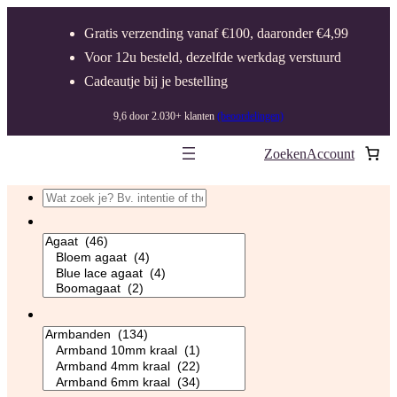
Gratis verzending vanaf €100, daaronder €4,99
Voor 12u besteld, dezelfde werkdag verstuurd
Cadeautje bij je bestelling
9,6 door 2.030+ klanten
(beoordelingen)
Zoeken
Account