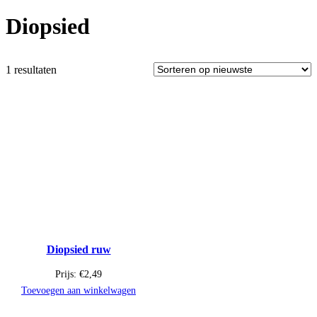
Diopsied
1 resultaten
Diopsied ruw
Prijs:
€
2,49
Toevoegen aan winkelwagen