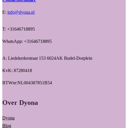
E:
info@dyona.nl
T: +31646718895
WhatsApp: +31646718895
A: Liedekerkestraat 153 6024AK Budel-Dorplein
KvK: 87280418
BTWnr:NL004387851B54
Over Dyona
Dyona
Blog