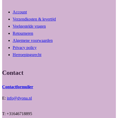
Account
Verzendkosten & levertijd
Veelgestelde vragen
Retourneren
Algemene voorwaarden
Privacy policy
Herroepingsrecht
Contact
Contactformulier
E:
info@dyona.nl
T: +31646718895