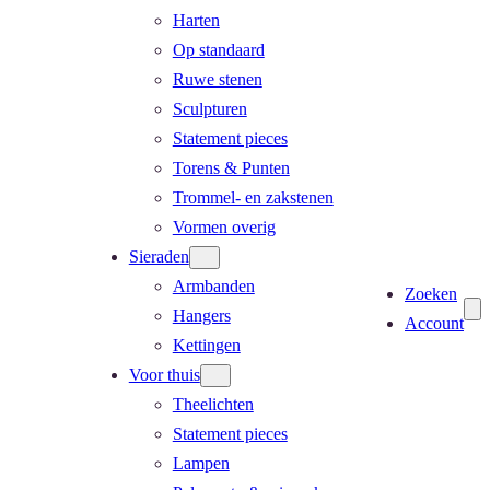
Harten
Op standaard
Ruwe stenen
Sculpturen
Statement pieces
Torens & Punten
Trommel- en zakstenen
Vormen overig
Sieraden
Armbanden
Zoeken
Hangers
Account
Kettingen
Voor thuis
Theelichten
Statement pieces
Lampen