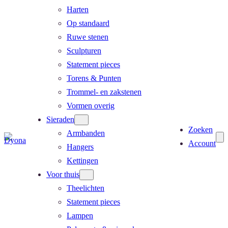
Harten
Op standaard
Ruwe stenen
Sculpturen
Statement pieces
Torens & Punten
Trommel- en zakstenen
Vormen overig
Sieraden
Zoeken
Armbanden
Account
Hangers
Kettingen
Voor thuis
Theelichten
Statement pieces
Lampen