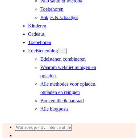
Palo santo & wierook
Toebehoren
Bakjes & schaaltjes
Kinderen
Cadeaus
Toebehoren
Edelstenenblog
Edelstenen combineren
Waarom wel/niet reinigen en
opladen
Alle methodes voor opladen,
ontladen en reinigen
Boeken die ik aanraad
Alle blogposts