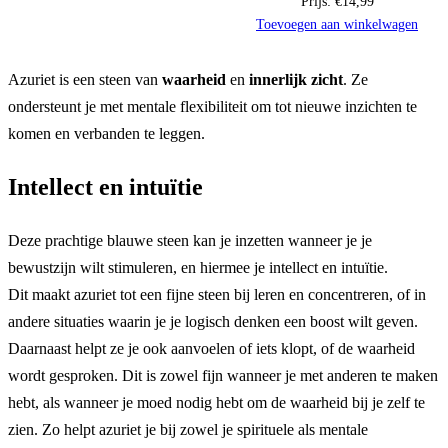
Prijs:
€
14,99
Toevoegen aan winkelwagen
Azuriet is een steen van
waarheid
en
innerlijk zicht
. Ze
ondersteunt je met mentale flexibiliteit om tot nieuwe inzichten te
komen en verbanden te leggen.
Intellect en intuïtie
Deze prachtige blauwe steen kan je inzetten wanneer je je
bewustzijn wilt stimuleren, en hiermee je intellect en intuïtie.
Dit maakt azuriet tot een fijne steen bij leren en concentreren, of in
andere situaties waarin je je logisch denken een boost wilt geven.
Daarnaast helpt ze je ook aanvoelen of iets klopt, of de waarheid
wordt gesproken. Dit is zowel fijn wanneer je met anderen te maken
hebt, als wanneer je moed nodig hebt om de waarheid bij je zelf te
zien. Zo helpt azuriet je bij zowel je spirituele als mentale