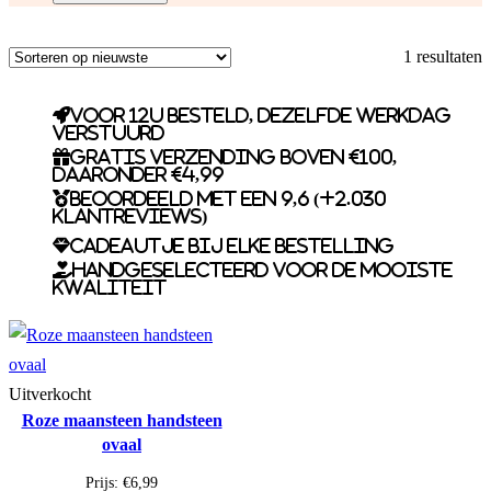
1 resultaten
Voor 12u besteld, dezelfde werkdag
verstuurd
Gratis verzending boven €100,
daaronder €4,99
Beoordeeld met een 9,6 (+2.030
klantreviews)
Cadeautje bij elke bestelling
Handgeselecteerd voor de mooiste
kwaliteit
Uitverkocht
Roze maansteen handsteen
ovaal
Prijs:
€
6,99