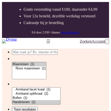
Gratis verzending vanaf €100, daaronder €4,99
Voor 12u besteld, dezelfde werkdag verstuurd
Cadeautje bij je bestelling
9,6 door 2.030+ klanten
(beoordelingen)
Zoeken
Account