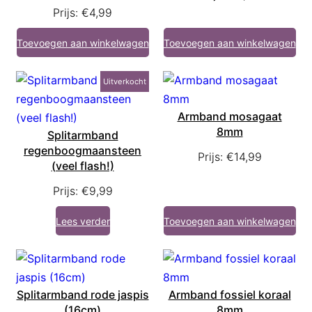
Prijs:
€
4,99
Toevoegen aan winkelwagen
Toevoegen aan winkelwagen
Uitverkocht
Armband mosagaat
8mm
Splitarmband
regenboogmaansteen
Prijs:
€
14,99
(veel flash!)
Prijs:
€
9,99
Lees verder
Toevoegen aan winkelwagen
Splitarmband rode jaspis
Armband fossiel koraal
(16cm)
8mm