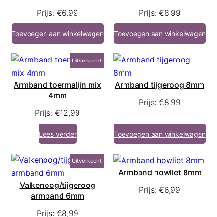
Prijs:
€
6,99
Prijs:
€
8,99
Toevoegen aan winkelwagen
Toevoegen aan winkelwagen
Uitverkocht
Armband toermalijn mix
Armband tijgeroog 8mm
4mm
Prijs:
€
8,99
Prijs:
€
12,99
Lees verder
Toevoegen aan winkelwagen
Uitverkocht
Armband howliet 8mm
Valkenoog/tijgeroog
Prijs:
€
6,99
armband 6mm
Prijs:
€
8,99