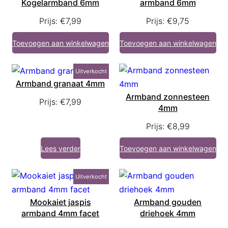
Kogelarmband 6mm
armband 6mm
Prijs:
€
7,99
Prijs:
€
9,75
Toevoegen aan winkelwagen
Toevoegen aan winkelwagen
Uitverkocht
Armband granaat 4mm
Armband zonnesteen
Prijs:
€
7,99
4mm
Prijs:
€
8,99
Lees verder
Toevoegen aan winkelwagen
Uitverkocht
Mookaiet jaspis
Armband gouden
armband 4mm facet
driehoek 4mm