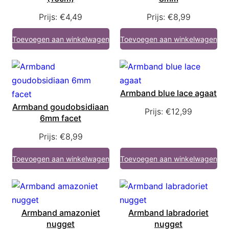
Prijs:
€
4,49
Prijs:
€
8,99
Toevoegen aan winkelwagen
Toevoegen aan winkelwagen
Armband blue lace agaat
Armband goudobsidiaan
Prijs:
€
12,99
6mm facet
Prijs:
€
8,99
Toevoegen aan winkelwagen
Toevoegen aan winkelwagen
Armband amazoniet
Armband labradoriet
nugget
nugget