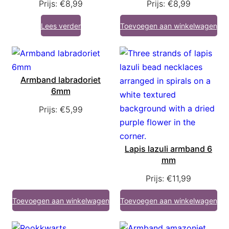
Prijs:
€
8,99
Prijs:
€
8,99
Lees verder
Toevoegen aan winkelwagen
Armband labradoriet
6mm
Prijs:
€
5,99
Lapis lazuli armband 6
mm
Prijs:
€
11,99
Toevoegen aan winkelwagen
Toevoegen aan winkelwagen