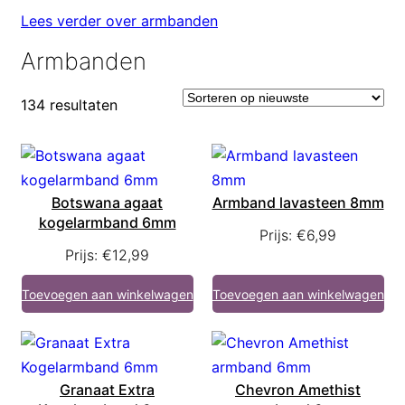
Lees verder over armbanden
Armbanden
134 resultaten
Botswana agaat
Armband lavasteen 8mm
kogelarmband 6mm
Prijs:
€
6,99
Prijs:
€
12,99
Toevoegen aan winkelwagen
Toevoegen aan winkelwagen
Granaat Extra
Chevron Amethist