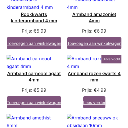
Rookkwarts
Armband amazoniet
kinderarmband 4 mm
4mm
Prijs:
€
5,99
Prijs:
€
6,99
Toevoegen aan winkelwagen
Toevoegen aan winkelwagen
Uitverkocht
Armband carneool agaat
Armband rozenkwarts 4
4mm
mm
Prijs:
€
5,99
Prijs:
€
4,99
Toevoegen aan winkelwagen
Lees verder