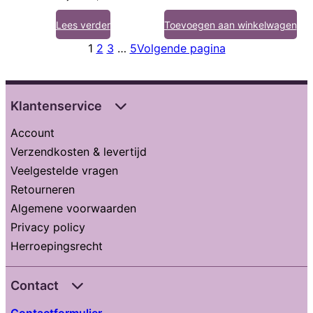
Lees verder
Toevoegen aan winkelwagen
1
2
3
…
5
Volgende pagina
Klantenservice
Account
Verzendkosten & levertijd
Veelgestelde vragen
Retourneren
Algemene voorwaarden
Privacy policy
Herroepingsrecht
Contact