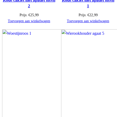
Rode calciet met apatiet toren
Rode calciet met apatiet toren
2
1
Prijs:
€
25,99
Prijs:
€
22,99
Toevoegen aan winkelwagen
Toevoegen aan winkelwagen