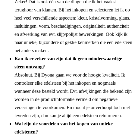
Zeker! Dat is ook één van de dingen die ik het vaakst
terughoor van klanten. Bij het inkopen en selecteren let ik op
heel veel verschillende aspecten: kleur, kristalvorming, glans,
insluitingen, vorm, beschadigingen, originaliteit, authenciteit
en afwerking van evt. slijp/polijst bewerkingen. Ook kijk ik
naar unieke, bijzondere of gekke kenmerken die een edelsteen
net anders maken.
Kan ik er zeker van zijn dat ik geen minderwaardige
steen ontvang?
Absoluut. Bij Dyona gaan we voor de hoogte kwaliteit. Ik
controleer elke edelsteen bij het inkopen en nogmaals
wanneer deze besteld wordt. Evt. afwijkingen die bekend zijn
worden in de productinformatie vermeld om negatieve
verassingen te voorkomen. En mocht je onverhoopt toch niet
tevreden zijn, dan kan je altijd een edelsteen retourneren.
Wat zijn de voordelen van het kopen van unieke
edelstenen?