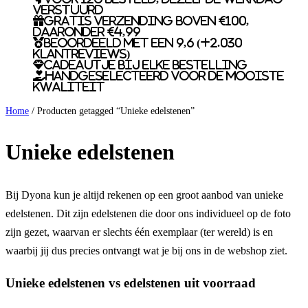
verstuurd
Gratis verzending boven €100,
daaronder €4,99
Beoordeeld met een 9,6 (+2.030
klantreviews)
Cadeautje bij elke bestelling
Handgeselecteerd voor de mooiste
kwaliteit
Home
/ Producten getagged “Unieke edelstenen”
Unieke edelstenen
Bij Dyona kun je altijd rekenen op een groot aanbod van unieke
edelstenen. Dit zijn edelstenen die door ons individueel op de foto
zijn gezet, waarvan er slechts één exemplaar (ter wereld) is en
waarbij jij dus precies ontvangt wat je bij ons in de webshop ziet.
Unieke edelstenen vs edelstenen uit voorraad