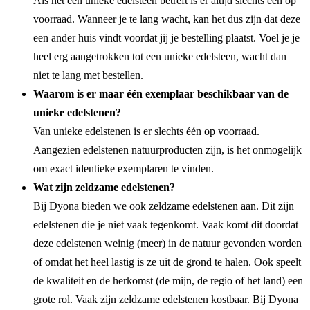
Als het een unieke edelsteen betreft is er altijd slechts één op
voorraad. Wanneer je te lang wacht, kan het dus zijn dat deze
een ander huis vindt voordat jij je bestelling plaatst. Voel je je
heel erg aangetrokken tot een unieke edelsteen, wacht dan
niet te lang met bestellen.
Waarom is er maar één exemplaar beschikbaar van de
unieke edelstenen?
Van unieke edelstenen is er slechts één op voorraad.
Aangezien edelstenen natuurproducten zijn, is het onmogelijk
om exact identieke exemplaren te vinden.
Wat zijn zeldzame edelstenen?
Bij Dyona bieden we ook zeldzame edelstenen aan. Dit zijn
edelstenen die je niet vaak tegenkomt. Vaak komt dit doordat
deze edelstenen weinig (meer) in de natuur gevonden worden
of omdat het heel lastig is ze uit de grond te halen. Ook speelt
de kwaliteit en de herkomst (de mijn, de regio of het land) een
grote rol. Vaak zijn zeldzame edelstenen kostbaar. Bij Dyona