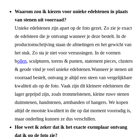
Waarom zou ik kiezen voor unieke edelstenen in plaats
van stenen uit voorraad?
Unieke edelstenen zijn apart op de foto gezet. Zo zie je exact
de edelsteen die je ontvangt wanneer je deze bestelt. In de
productomschrijving staan de afmetingen en het gewicht van
het stuk. Zo sta je niet voor verrassingen. In de vormen
b
ollen
, sculpturen, torens & punten, statement pieces, clusters
& geode vind je veel unieke edelstenen.Wanneer je stenen uit
voorraad bestelt, ontvang je altijd een steen van vergelijkbare
kwaliteit als op de foto. Vaak zijn dit kleinere edelstenen die
lager geprijsd zijn, zoals trommelstenen, kleine ruwe stenen
duimstenen, handstenen, armbanden of hangers. We kopen
altijd de mooiste kwaliteit in die op dat moment voorradig is,
maar onderling kunnen ze dus verschillen.
Hoe weet ik zeker dat ik het exacte exemplaar ontvang
dat ik op de foto zie?