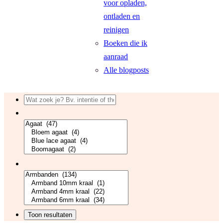
voor opladen,
ontladen en
reinigen
Boeken die ik
aanraad
Alle blogposts