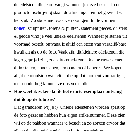
de edelsteen die je ontvangt wanneer je deze bestelt. In de
productomschrijving staan de afmetingen en het gewicht van
het stuk. Zo sta je niet voor verrassingen. In de vormen
b
ollen
, sculpturen, torens & punten, statement pieces, clusters
& geode vind je veel unieke edelstenen.Wanneer je stenen uit
voorraad bestelt, ontvang je altijd een steen van vergelijkbare
kwaliteit als op de foto. Vaak zijn dit kleinere edelstenen die
lager geprijsd zijn, zoals trommelstenen, kleine ruwe stenen
duimstenen, handstenen, armbanden of hangers. We kopen
altijd de mooiste kwaliteit in die op dat moment voorradig is,
maar onderling kunnen ze dus verschillen.
Hoe weet ik zeker dat ik het exacte exemplaar ontvang
dat ik op de foto zie?
Dat garanderen wij je :). Unieke edelstenen worden apart op
de foto gezet en hebben hun eigen artikelnummer. Deze zien
wij op de pakbon wanneer je bestelt en zo zorgen ervoor dat
alleen dat die unieke edelsteen bij jou terechtkomt.