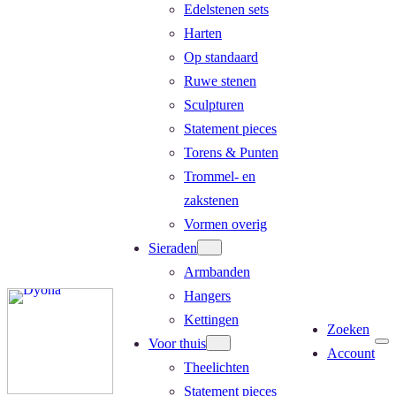
Edelstenen sets
Harten
Op standaard
Ruwe stenen
Sculpturen
Statement pieces
Torens & Punten
Trommel- en
zakstenen
Vormen overig
Sieraden
Armbanden
Hangers
Kettingen
Zoeken
Voor thuis
Account
Theelichten
Statement pieces