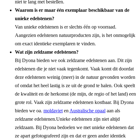
niet te lang met bestellen.
Waarom is er maar één exemplaar beschikbaar van de
unieke edelstenen?
Van unieke edelstenen is er slechts één op voorraad.
Aangezien edelstenen natuurproducten zijn, is het onmogelijk
om exact identieke exemplaren te vinden.
Wat zijn zeldzame edelstenen?
Bij Dyona bieden we ook zeldzame edelstenen aan. Dit zijn
edelstenen die je niet vaak tegenkomt. Vaak komt dit doordat
deze edelstenen weinig (meer) in de natuur gevonden worden
of omdat het heel lastig is ze uit de grond te halen. Ook speelt
de kwaliteit en de herkomst (de mijn, de regio of het land) een
grote rol. Vaak zijn zeldzame edelstenen kostbaar. Bij Dyona
bieden we oa.
moldaviet
en
Australische opaal
aan als
zeldzame edelstenen.
Unieke edelstenen zijn niet altijd
zeldzaam. Bij Dyona bedoelen we met unieke edelstenen dat
ze apart gefotografeerd zijn en dat er geen ander identiek