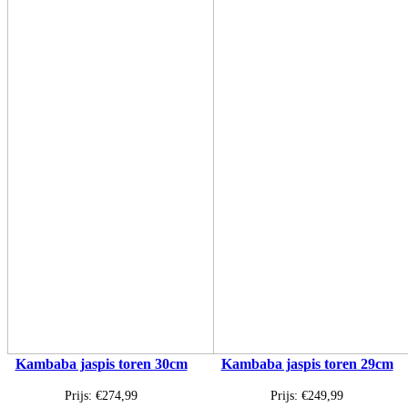
Kambaba jaspis toren 30cm
Kambaba jaspis toren 29cm
Prijs:
€
274,99
Prijs:
€
249,99