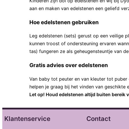
Kinderen zijn dol op edelstenen en wij bij D
aan en maken van edelstenen een geliefd verz
Hoe edelstenen gebruiken
Leg edelstenen (sets) gerust op een veilige 
kunnen troost of ondersteuning ervaren wanne
tas) fungeren ze als geheugensteuntje van de 
Gratis advies over edelstenen
Van baby tot peuter en van kleuter tot puber –
helpen je graag bij het vinden van geschikte 
Let op! Houd edelstenen altijd buiten berei
Klantenservice
Contact