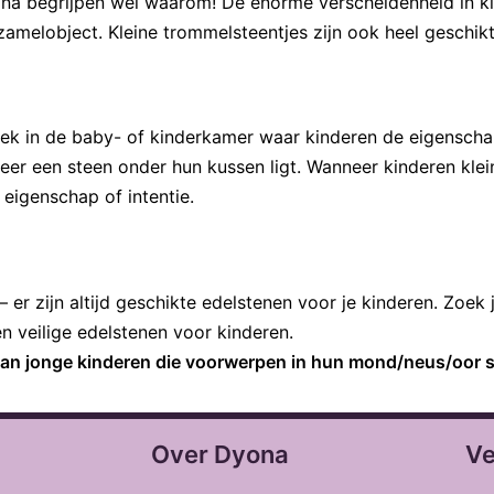
yona begrijpen wel waarom! De enorme verscheidenheid in k
amelobject. Kleine trommelsteentjes zijn ook heel geschikt
plek in de baby- of kinderkamer waar kinderen de eigensch
er een steen onder hun kussen ligt. Wanneer kinderen klein
eigenschap of intentie.
 er zijn altijd geschikte edelstenen voor je kinderen. Zoek 
en veilige edelstenen voor kinderen.
k van jonge kinderen die voorwerpen in hun mond/neus/oor 
Over Dyona
Ve