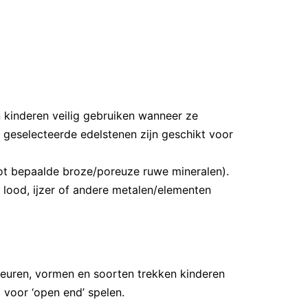
n kinderen veilig gebruiken wanneer ze
s geselecteerde edelstenen zijn geschikt voor
g tot bepaalde broze/poreuze ruwe mineralen).
 lood, ijzer of andere metalen/elementen
leuren, vormen en soorten trekken kinderen
 voor ‘open end’ spelen.