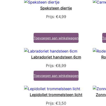
Speksteen diertje
Prijs:
€
4,99
Toevoegen aan winkelwagen
To
Labradoriet handsteen 6cm
Ro
Prijs:
€
8,99
Toevoegen aan winkelwagen
Lepidoliet trommelsteen licht
Zonn
Prijs:
€
3,50