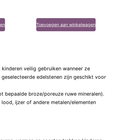
gen
Toevoegen aan winkelwagen
n kinderen veilig gebruiken wanneer ze
s geselecteerde edelstenen zijn geschikt voor
g tot bepaalde broze/poreuze ruwe mineralen).
 lood, ijzer of andere metalen/elementen