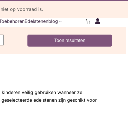
Cadeautje bij je bestelling
iet op voorraad is.
Toebehoren
Edelstenenblog
n kinderen veilig gebruiken wanneer ze
s geselecteerde edelstenen zijn geschikt voor