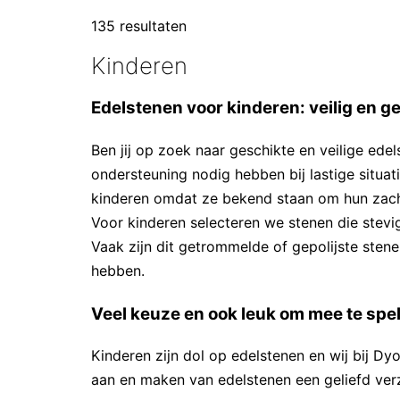
135 resultaten
Kinderen
Edelstenen voor kinderen: veilig en g
Ben jij op zoek naar geschikte en veilige ed
ondersteuning nodig hebben bij lastige situat
kinderen omdat ze bekend staan om hun zach
Voor kinderen selecteren we stenen die stevig
Vaak zijn dit getrommelde of gepolijste sten
hebben.
Veel keuze en ook leuk om mee te spe
Kinderen zijn dol op edelstenen en wij bij D
aan en maken van edelstenen een geliefd verz