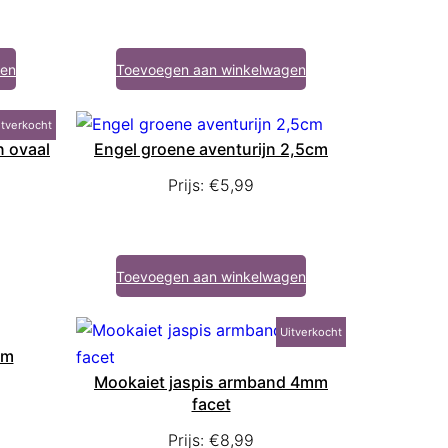
gen
Toevoegen aan winkelwagen
itverkocht
 ovaal
Engel groene aventurijn 2,5cm
Prijs:
€
5,99
Toevoegen aan winkelwagen
Uitverkocht
cm
Mookaiet jaspis armband 4mm
facet
Prijs:
€
8,99