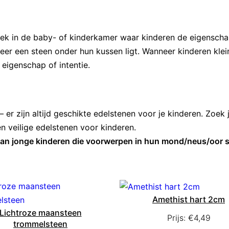
plek in de baby- of kinderkamer waar kinderen de eigensch
er een steen onder hun kussen ligt. Wanneer kinderen klein
eigenschap of intentie.
 er zijn altijd geschikte edelstenen voor je kinderen. Zoek 
en veilige edelstenen voor kinderen.
k van jonge kinderen die voorwerpen in hun mond/neus/oor 
Amethist hart 2cm
Lichtroze maansteen
Prijs:
€
4,49
trommelsteen