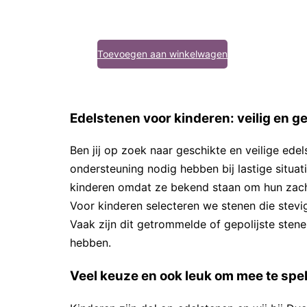
Toevoegen aan winkelwagen
Edelstenen voor kinderen: veilig en g
Ben jij op zoek naar geschikte en veilige ed
ondersteuning nodig hebben bij lastige situat
kinderen omdat ze bekend staan om hun zach
Voor kinderen selecteren we stenen die stevig
Vaak zijn dit getrommelde of gepolijste sten
hebben.
Veel keuze en ook leuk om mee te spe