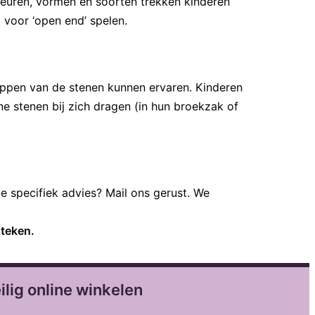
leuren, vormen en soorten trekken kinderen
 voor ‘open end’ spelen.
appen van de stenen kunnen ervaren. Kinderen
e stenen bij zich dragen (in hun broekzak of
je specifiek advies? Mail ons gerust. We
steken.
ilig online winkelen