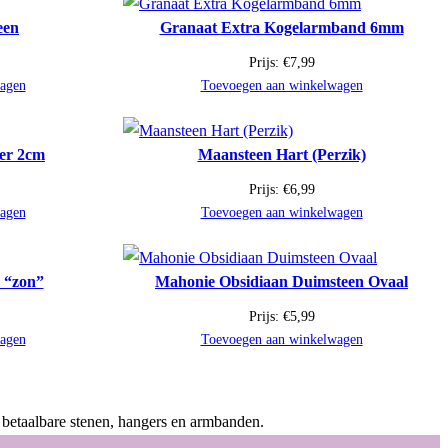
een
Granaat Extra Kogelarmband 6mm
Prijs:
€
7,99
agen
Toevoegen aan winkelwagen
er 2cm
Maansteen Hart (Perzik)
Prijs:
€
6,99
agen
Toevoegen aan winkelwagen
r “zon”
Mahonie Obsidiaan Duimsteen Ovaal
Prijs:
€
5,99
agen
Toevoegen aan winkelwagen
 betaalbare stenen, hangers en armbanden.