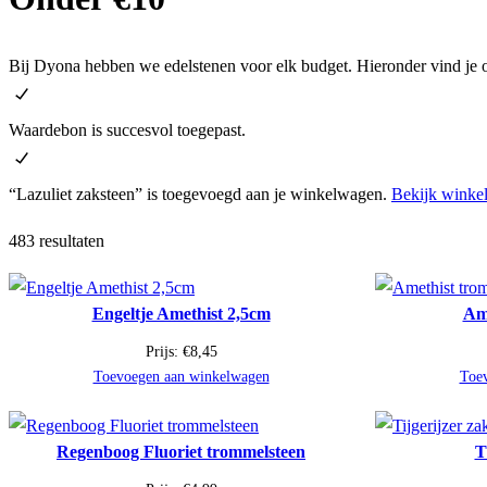
Bij Dyona hebben we edelstenen voor elk budget. Hieronder vind je o
Waardebon is succesvol toegepast.
“Lazuliet zaksteen” is toegevoegd aan je winkelwagen.
Bekijk winke
483 resultaten
Engeltje Amethist 2,5cm
Ame
Prijs:
€
8,45
Toevoegen aan winkelwagen
Toe
Regenboog Fluoriet trommelsteen
T