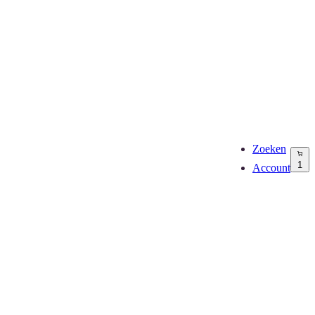
Zoeken
1
Account