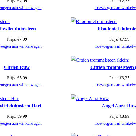
Prijs:
€
7,99
Prijs:
€
2,75
voegen aan winkelwagen
Toevoegen aan winkelw
Howliet duimsteen
Rhodoniet duimst
Prijs:
€
7,99
Prijs:
€
7,99
voegen aan winkelwagen
Toevoegen aan winkelw
Citrien Ruw
Citrien trommelsteen (
Prijs:
€
5,99
Prijs:
€
3,25
voegen aan winkelwagen
Toevoegen aan winkelw
liet duimsteen Hart
Angel Aura Ru
Prijs:
€
9,99
Prijs:
€
8,99
voegen aan winkelwagen
Toevoegen aan winkelw