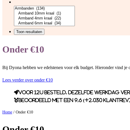
Onder €10
Bij Dyona hebben we edelstenen voor elk budget. Hieronder vind je o
Lees verder over onder €10
Voor 12u besteld, dezelfde werkdag ve
Beoordeeld met een 9,6 (+2.030 klantrev
Home
/ Onder €10
Onder €10