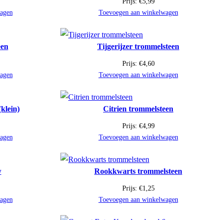
Prijs:
€
5,99
agen
Toevoegen aan winkelwagen
een
Tijgerijzer trommelsteen
Prijs:
€
4,60
agen
Toevoegen aan winkelwagen
klein)
Citrien trommelsteen
Prijs:
€
4,99
agen
Toevoegen aan winkelwagen
w
Rookkwarts trommelsteen
Prijs:
€
1,25
agen
Toevoegen aan winkelwagen