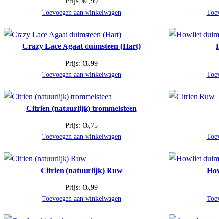
Prijs:
€
4,99
Toevoegen aan winkelwagen
Toe
Crazy Lace Agaat duimsteen (Hart)
Prijs:
€
8,99
Toevoegen aan winkelwagen
Toe
Citrien (natuurlijk) trommelsteen
Prijs:
€
6,75
Toevoegen aan winkelwagen
Toe
Citrien (natuurlijk) Ruw
How
Prijs:
€
6,99
Toevoegen aan winkelwagen
Toe