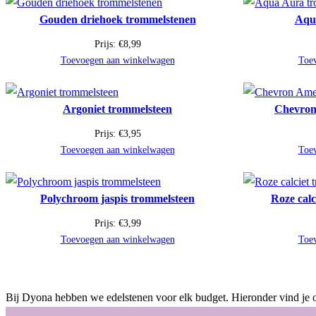
Gouden driehoek trommelstenen
Aqu
Prijs:
€
8,99
Toevoegen aan winkelwagen
Toe
Argoniet trommelsteen
Chevron
Prijs:
€
3,95
Toevoegen aan winkelwagen
Toe
Polychroom jaspis trommelsteen
Roze calc
Prijs:
€
3,99
Toevoegen aan winkelwagen
Toe
Bij Dyona hebben we edelstenen voor elk budget. Hieronder vind je o