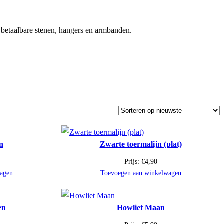
 betaalbare stenen, hangers en armbanden.
n
Zwarte toermalijn (plat)
Prijs:
€
4,90
agen
Toevoegen aan winkelwagen
en
Howliet Maan