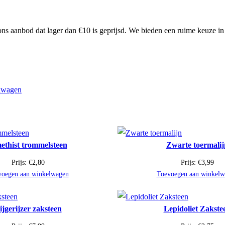
ns aanbod dat lager dan €10 is geprijsd. We bieden een ruime keuze in
lwagen
thist trommelsteen
Zwarte toermalij
Prijs:
€
2,80
Prijs:
€
3,99
voegen aan winkelwagen
Toevoegen aan winkelw
ijgerijzer zaksteen
Lepidoliet Zakste