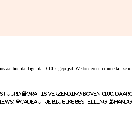
ns aanbod dat lager dan €10 is geprijsd. We bieden een ruime keuze in
rstuurd
Gratis verzending boven €100, daaro
iews)
Cadeautje bij elke bestelling
Handg