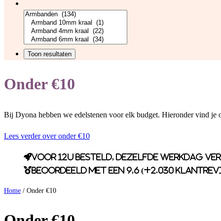
Onder €10
Bij Dyona hebben we edelstenen voor elk budget. Hieronder vind je o
Lees verder over onder €10
Voor 12u besteld, dezelfde werkdag ve
Beoordeeld met een 9,6 (+2.030 klantrev
Home
/ Onder €10
Onder €10