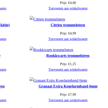
Prijs:
€
4,60
agen
Toevoegen aan winkelwagen
klein)
Citrien trommelsteen
Prijs:
€
4,99
agen
Toevoegen aan winkelwagen
w
Rookkwarts trommelsteen
Prijs:
€
1,25
agen
Toevoegen aan winkelwagen
een
Granaat Extra Kogelarmband 6mm
Prijs:
€
7,99
agen
Toevoegen aan winkelwagen