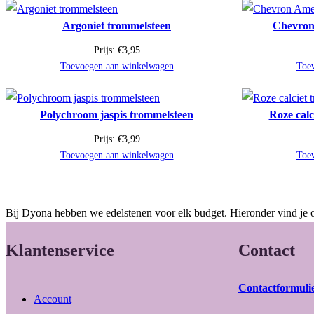
Argoniet trommelsteen
Chevron
Prijs:
€
3,95
Toevoegen aan winkelwagen
Toe
Polychroom jaspis trommelsteen
Roze calc
Prijs:
€
3,99
Toevoegen aan winkelwagen
Toe
Bij Dyona hebben we edelstenen voor elk budget. Hieronder vind je o
Klantenservice
Contact
Contactformuli
Account