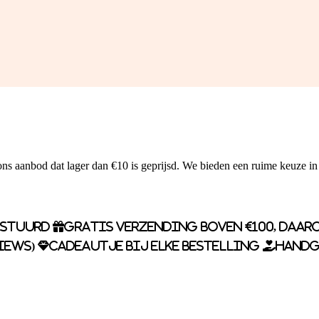
ns aanbod dat lager dan €10 is geprijsd. We bieden een ruime keuze in
rstuurd
Gratis verzending boven €100, daaro
iews)
Cadeautje bij elke bestelling
Handg