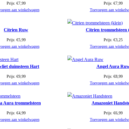
Prijs:
€
7,99
Prijs:
€
7,99
voegen aan winkelwagen
Toevoegen aan winkelw
Citrien Ruw
Citrien trommelsteen (
Prijs:
€
5,99
Prijs:
€
3,25
voegen aan winkelwagen
Toevoegen aan winkelw
liet duimsteen Hart
Angel Aura Ru
Prijs:
€
9,99
Prijs:
€
8,99
voegen aan winkelwagen
Toevoegen aan winkelw
a Aura trommelsteen
Amazoniet Handst
Prijs:
€
4,99
Prijs:
€
6,99
voegen aan winkelwagen
Toevoegen aan winkelw