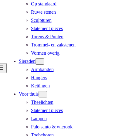
Op standaard
Ruwe stenen
Sculpturen
Statement pieces
Torens & Punten
Trommel- en zakstenen
Vormen overig
Sieraden
Armbanden
Hangers
Kettingen
Voor thuis
Theelichten
Statement pieces
Lampen
Palo santo & wierook
Toebehoren