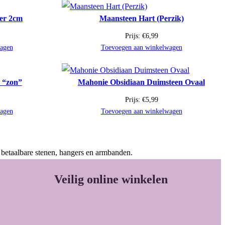
er 2cm
Maansteen Hart (Perzik)
Prijs:
€
6,99
agen
Toevoegen aan winkelwagen
r “zon”
Mahonie Obsidiaan Duimsteen Ovaal
Prijs:
€
5,99
agen
Toevoegen aan winkelwagen
 betaalbare stenen, hangers en armbanden.
Veilig online winkelen