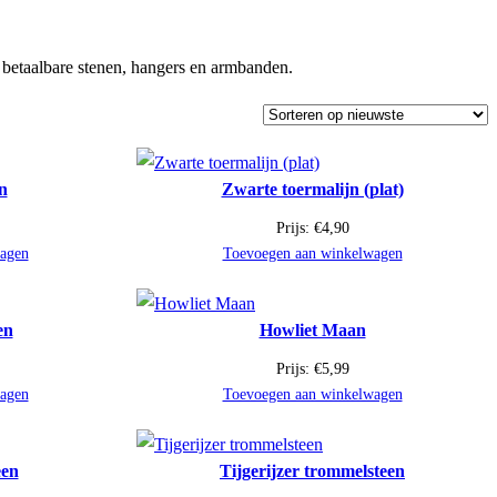
 betaalbare stenen, hangers en armbanden.
n
Zwarte toermalijn (plat)
Prijs:
€
4,90
agen
Toevoegen aan winkelwagen
en
Howliet Maan
Prijs:
€
5,99
agen
Toevoegen aan winkelwagen
een
Tijgerijzer trommelsteen