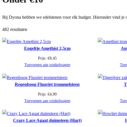
Bij Dyona hebben we edelstenen voor elk budget. Hieronder vind je o
482 resultaten
Engeltje Amethist 2,5cm
Ame
Prijs:
€
8,45
Toevoegen aan winkelwagen
Toe
Regenboog Fluoriet trommelsteen
T
Prijs:
€
4,99
Toevoegen aan winkelwagen
Toe
Crazy Lace Agaat duimsteen (Hart)