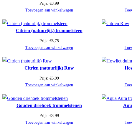
Prijs:
€
8,99
Toevoegen aan winkelwagen
Toe
Citrien (natuurlijk) trommelsteen
Prijs:
€
6,75
Toevoegen aan winkelwagen
Toe
Citrien (natuurlijk) Ruw
How
Prijs:
€
6,99
Toevoegen aan winkelwagen
Toe
Gouden driehoek trommelstenen
Aqu
Prijs:
€
8,99
Toevoegen aan winkelwagen
Toe