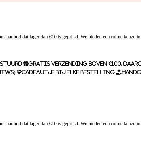
ns aanbod dat lager dan €10 is geprijsd. We bieden een ruime keuze in
rstuurd
Gratis verzending boven €100, daaro
iews)
Cadeautje bij elke bestelling
Handg
ns aanbod dat lager dan €10 is geprijsd. We bieden een ruime keuze in