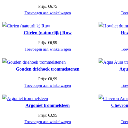
Prijs:
€
6,75
Toevoegen aan winkelwagen
Toe
Citrien (natuurlijk) Ruw
How
Prijs:
€
6,99
Toevoegen aan winkelwagen
Toe
Gouden driehoek trommelstenen
Aqu
Prijs:
€
8,99
Toevoegen aan winkelwagen
Toe
Argoniet trommelsteen
Chevron
Prijs:
€
3,95
Toevoegen aan winkelwagen
Toe