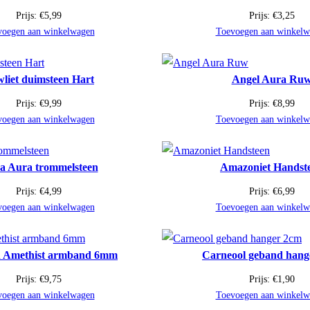
Prijs:
€
5,99
Prijs:
€
3,25
voegen aan winkelwagen
Toevoegen aan winkelw
liet duimsteen Hart
Angel Aura Ru
Prijs:
€
9,99
Prijs:
€
8,99
voegen aan winkelwagen
Toevoegen aan winkelw
a Aura trommelsteen
Amazoniet Handst
Prijs:
€
4,99
Prijs:
€
6,99
voegen aan winkelwagen
Toevoegen aan winkelw
 Amethist armband 6mm
Carneool geband hang
Prijs:
€
9,75
Prijs:
€
1,90
voegen aan winkelwagen
Toevoegen aan winkelw