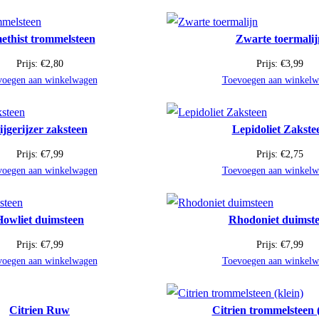
thist trommelsteen
Zwarte toermalij
Prijs:
€
2,80
Prijs:
€
3,99
voegen aan winkelwagen
Toevoegen aan winkelw
ijgerijzer zaksteen
Lepidoliet Zakste
Prijs:
€
7,99
Prijs:
€
2,75
voegen aan winkelwagen
Toevoegen aan winkelw
Howliet duimsteen
Rhodoniet duimst
Prijs:
€
7,99
Prijs:
€
7,99
voegen aan winkelwagen
Toevoegen aan winkelw
Citrien Ruw
Citrien trommelsteen (