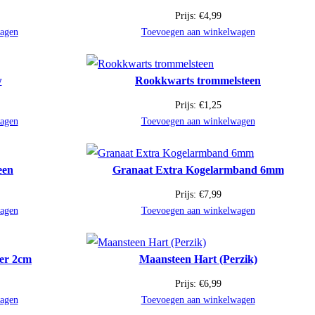
Prijs:
€
4,99
agen
Toevoegen aan winkelwagen
w
Rookkwarts trommelsteen
Prijs:
€
1,25
agen
Toevoegen aan winkelwagen
een
Granaat Extra Kogelarmband 6mm
Prijs:
€
7,99
agen
Toevoegen aan winkelwagen
er 2cm
Maansteen Hart (Perzik)
Prijs:
€
6,99
agen
Toevoegen aan winkelwagen