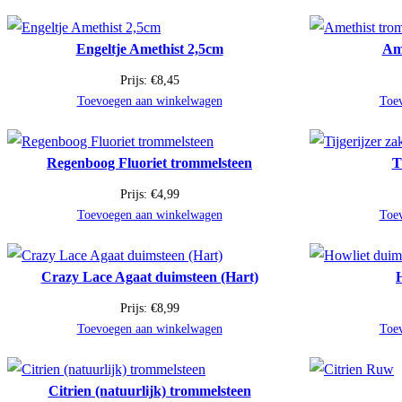
Engeltje Amethist 2,5cm
Ame
Prijs:
€
8,45
Toevoegen aan winkelwagen
Toe
Regenboog Fluoriet trommelsteen
T
Prijs:
€
4,99
Toevoegen aan winkelwagen
Toe
Crazy Lace Agaat duimsteen (Hart)
Prijs:
€
8,99
Toevoegen aan winkelwagen
Toe
Citrien (natuurlijk) trommelsteen