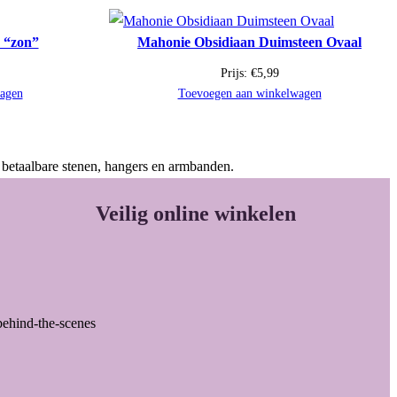
r “zon”
Mahonie Obsidiaan Duimsteen Ovaal
Prijs:
€
5,99
agen
Toevoegen aan winkelwagen
 betaalbare stenen, hangers en armbanden.
Veilig online winkelen
behind-the-scenes