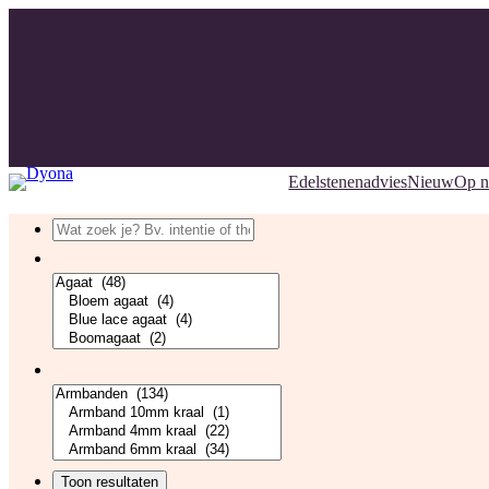
Edelstenenadvies
Nieuw
Op 