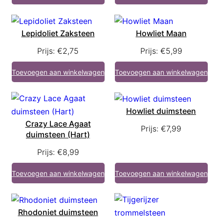
Lepidoliet Zaksteen
Howliet Maan
Prijs:
€
2,75
Prijs:
€
5,99
Toevoegen aan winkelwagen
Toevoegen aan winkelwagen
Howliet duimsteen
Crazy Lace Agaat
Prijs:
€
7,99
duimsteen (Hart)
Prijs:
€
8,99
Toevoegen aan winkelwagen
Toevoegen aan winkelwagen
Rhodoniet duimsteen