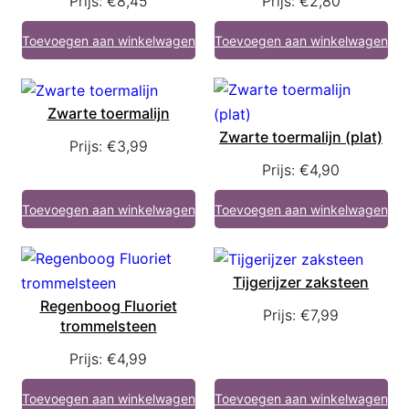
Prijs:
€
8,45
Prijs:
€
2,80
Toevoegen aan winkelwagen
Toevoegen aan winkelwagen
Zwarte toermalijn
Zwarte toermalijn (plat)
Prijs:
€
3,99
Prijs:
€
4,90
Toevoegen aan winkelwagen
Toevoegen aan winkelwagen
Tijgerijzer zaksteen
Regenboog Fluoriet
Prijs:
€
7,99
trommelsteen
Prijs:
€
4,99
Toevoegen aan winkelwagen
Toevoegen aan winkelwagen