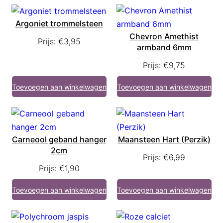
Argoniet trommelsteen
Chevron Amethist
Prijs:
€
3,95
armband 6mm
Prijs:
€
9,75
Toevoegen aan winkelwagen
Toevoegen aan winkelwagen
Carneool geband hanger
Maansteen Hart (Perzik)
2cm
Prijs:
€
6,99
Prijs:
€
1,90
Toevoegen aan winkelwagen
Toevoegen aan winkelwagen