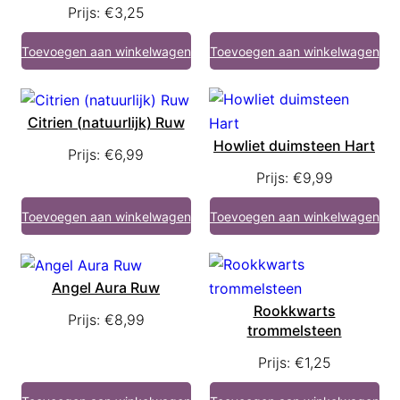
Prijs:
€
3,25
Toevoegen aan winkelwagen
Toevoegen aan winkelwagen
Citrien (natuurlijk) Ruw
Howliet duimsteen Hart
Prijs:
€
6,99
Prijs:
€
9,99
Toevoegen aan winkelwagen
Toevoegen aan winkelwagen
Angel Aura Ruw
Rookkwarts
Prijs:
€
8,99
trommelsteen
Prijs:
€
1,25