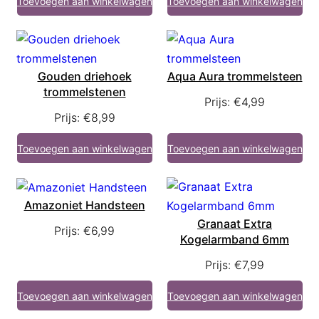
Toevoegen aan winkelwagen
Toevoegen aan winkelwagen
Gouden driehoek
Aqua Aura trommelsteen
trommelstenen
Prijs:
€
4,99
Prijs:
€
8,99
Toevoegen aan winkelwagen
Toevoegen aan winkelwagen
Amazoniet Handsteen
Granaat Extra
Prijs:
€
6,99
Kogelarmband 6mm
Prijs:
€
7,99
Toevoegen aan winkelwagen
Toevoegen aan winkelwagen