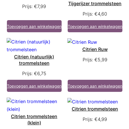
Tijgerijzer trommelsteen
Prijs:
€
7,99
Prijs:
€
4,60
Toevoegen aan winkelwagen
Toevoegen aan winkelwagen
Citrien Ruw
Citrien (natuurlijk)
Prijs:
€
5,99
trommelsteen
Prijs:
€
6,75
Toevoegen aan winkelwagen
Toevoegen aan winkelwagen
Citrien trommelsteen
Citrien trommelsteen
Prijs:
€
4,99
(klein)