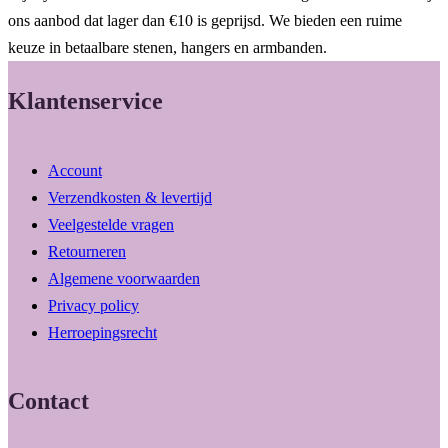
ons aanbod dat lager dan €10 is geprijsd. We bieden een ruime
keuze in betaalbare stenen, hangers en armbanden.
Klantenservice
Account
Verzendkosten & levertijd
Veelgestelde vragen
Retourneren
Algemene voorwaarden
Privacy policy
Herroepingsrecht
Contact