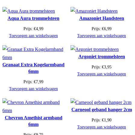
Aqua Aura trommelsteen
Amazoniet Handsteen
Prijs:
€
4,99
Prijs:
€
6,99
Toevoegen aan winkelwagen
Toevoegen aan winkelwagen
Argoniet trommelsteen
Granaat Extra Kogelarmband
Prijs:
€
3,95
6mm
Toevoegen aan winkelwagen
Prijs:
€
7,99
Toevoegen aan winkelwagen
Carneool geband hanger 2cm
Chevron Amethist armband
Prijs:
€
1,90
6mm
Toevoegen aan winkelwagen
Prijs:
€
9,75