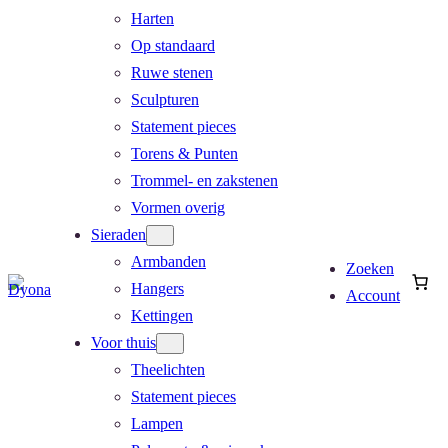
Harten
Op standaard
Ruwe stenen
Sculpturen
Statement pieces
Torens & Punten
Trommel- en zakstenen
Vormen overig
Sieraden
Armbanden
Zoeken
Hangers
Account
Kettingen
Voor thuis
Theelichten
Statement pieces
Lampen