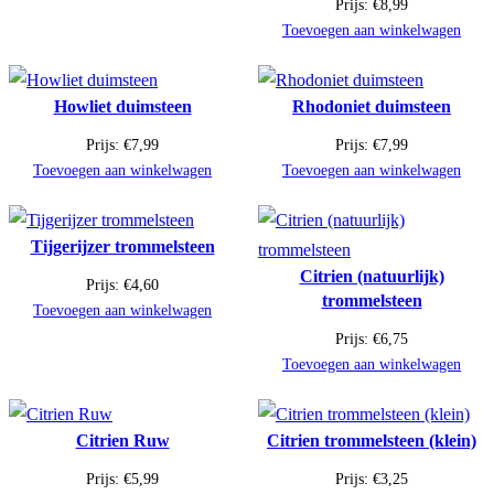
Prijs:
€
8,99
Toevoegen aan winkelwagen
Howliet duimsteen
Rhodoniet duimsteen
Prijs:
€
7,99
Prijs:
€
7,99
Toevoegen aan winkelwagen
Toevoegen aan winkelwagen
Tijgerijzer trommelsteen
Citrien (natuurlijk)
Prijs:
€
4,60
trommelsteen
Toevoegen aan winkelwagen
Prijs:
€
6,75
Toevoegen aan winkelwagen
Citrien Ruw
Citrien trommelsteen (klein)
Prijs:
€
5,99
Prijs:
€
3,25