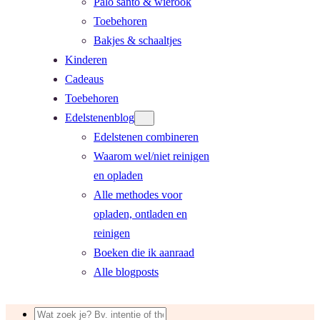
Palo santo & wierook
Toebehoren
Bakjes & schaaltjes
Kinderen
Cadeaus
Toebehoren
Edelstenenblog
Edelstenen combineren
Waarom wel/niet reinigen
en opladen
Alle methodes voor
opladen, ontladen en
reinigen
Boeken die ik aanraad
Alle blogposts