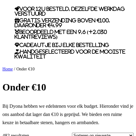
Voor 12u besteld, dezelfde werkdag
verstuurd
Gratis verzending boven €100,
daaronder €4,99
Beoordeeld met een 9,6 (+2.030
klantreviews)
Cadeautje bij elke bestelling
Handgeselecteerd voor de mooiste
kwaliteit
Home
/ Onder €10
Onder €10
Bij Dyona hebben we edelstenen voor elk budget. Hieronder vind je
ons aanbod dat lager dan €10 is geprijsd. We bieden een ruime
keuze in betaalbare stenen, hangers en armbanden.
482 resultaten