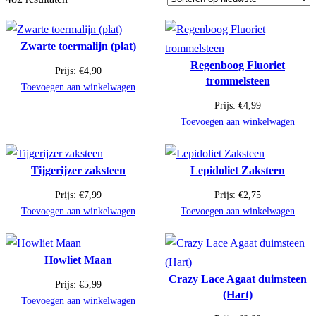
Zwarte toermalijn (plat)
Regenboog Fluoriet
Prijs:
€
4,90
trommelsteen
Toevoegen aan winkelwagen
Prijs:
€
4,99
Toevoegen aan winkelwagen
Tijgerijzer zaksteen
Lepidoliet Zaksteen
Prijs:
€
7,99
Prijs:
€
2,75
Toevoegen aan winkelwagen
Toevoegen aan winkelwagen
Howliet Maan
Crazy Lace Agaat duimsteen
Prijs:
€
5,99
(Hart)
Toevoegen aan winkelwagen