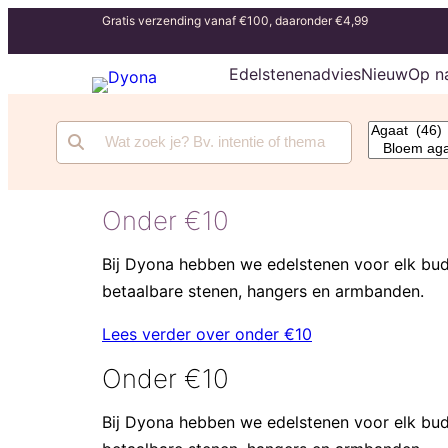
Gratis verzending vanaf €100, daaronder €4,99
Edelstenenadvies
Nieuw
Op n
Onder €10
Bij Dyona hebben we edelstenen voor elk budg
betaalbare stenen, hangers en armbanden.
Lees verder over onder €10
Onder €10
Bij Dyona hebben we edelstenen voor elk budg