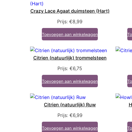
Crazy Lace Agaat duimsteen (Hart)
Prijs:
€
8,99
Toevoegen aan winkelwagen
To
Citrien (natuurlijk) trommelsteen
Prijs:
€
6,75
Toevoegen aan winkelwagen
To
Citrien (natuurlijk) Ruw
H
Prijs:
€
6,99
Toevoegen aan winkelwagen
To