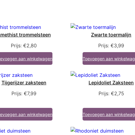
methist trommelsteen
Zwarte toermalijn
Prijs:
€
2,80
Prijs:
€
3,99
evoegen aan winkelwagen
Toevoegen aan winkelwa
Tijgerijzer zaksteen
Lepidoliet Zaksteen
Prijs:
€
7,99
Prijs:
€
2,75
evoegen aan winkelwagen
Toevoegen aan winkelwa