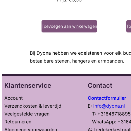
Toevoegen aan winkelwagen
To
Bij Dyona hebben we edelstenen voor elk budg
betaalbare stenen, hangers en armbanden.
Klantenservice
Contact
Account
Contactformulier
Verzendkosten & levertijd
E:
info@dyona.nl
Veelgestelde vragen
T: +31646718895
Retourneren
WhatsApp: +316
Algemene voorwaarden
A: Liedekerkestraa