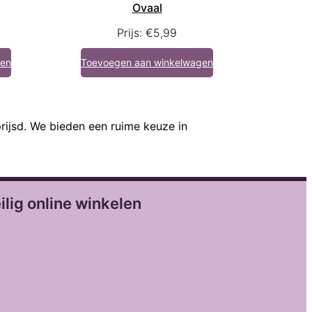
Ovaal
Prijs:
€
5,99
gen
Toevoegen aan winkelwagen
rijsd. We bieden een ruime keuze in
ilig online winkelen