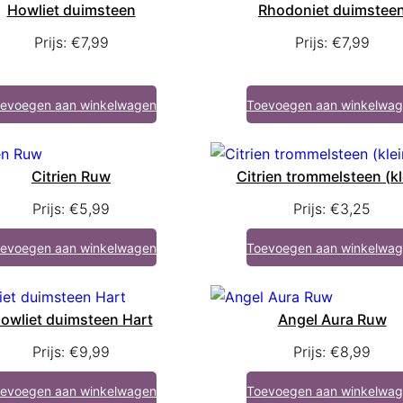
Howliet duimsteen
Rhodoniet duimstee
Prijs:
€
7,99
Prijs:
€
7,99
evoegen aan winkelwagen
Toevoegen aan winkelwa
Citrien Ruw
Citrien trommelsteen (kl
Prijs:
€
5,99
Prijs:
€
3,25
evoegen aan winkelwagen
Toevoegen aan winkelwa
owliet duimsteen Hart
Angel Aura Ruw
Prijs:
€
9,99
Prijs:
€
8,99
evoegen aan winkelwagen
Toevoegen aan winkelwa