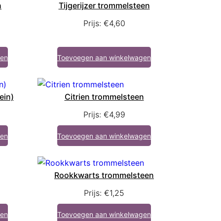
n
Tijgerijzer trommelsteen
Prijs:
€
4,60
gen
Toevoegen aan winkelwagen
ein)
Citrien trommelsteen
Prijs:
€
4,99
gen
Toevoegen aan winkelwagen
Rookkwarts trommelsteen
Prijs:
€
1,25
gen
Toevoegen aan winkelwagen