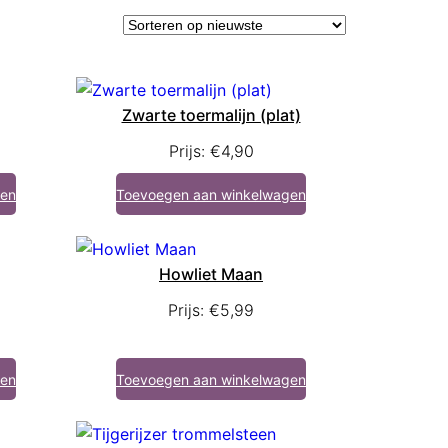
Zwarte toermalijn (plat)
Prijs:
€
4,90
gen
Toevoegen aan winkelwagen
Howliet Maan
Prijs:
€
5,99
gen
Toevoegen aan winkelwagen