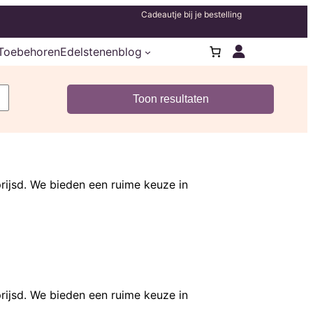
Cadeautje bij je bestelling
Toebehoren
Edelstenenblog
rijsd. We bieden een ruime keuze in
rijsd. We bieden een ruime keuze in