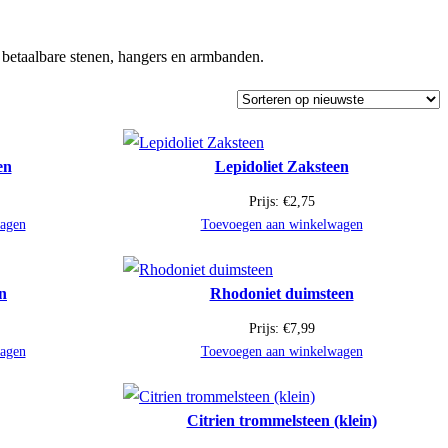
 betaalbare stenen, hangers en armbanden.
en
Lepidoliet Zaksteen
Prijs:
€
2,75
agen
Toevoegen aan winkelwagen
n
Rhodoniet duimsteen
Prijs:
€
7,99
agen
Toevoegen aan winkelwagen
Citrien trommelsteen (klein)