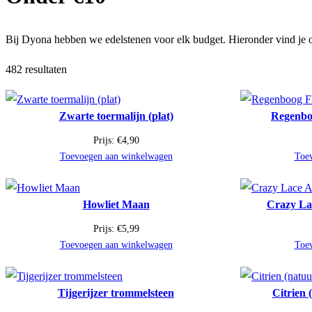
Bij Dyona hebben we edelstenen voor elk budget. Hieronder vind je o
482 resultaten
Zwarte toermalijn (plat)
Regenbo
Prijs:
€
4,90
Toevoegen aan winkelwagen
Toe
Howliet Maan
Crazy La
Prijs:
€
5,99
Toevoegen aan winkelwagen
Toe
Tijgerijzer trommelsteen
Citrien 