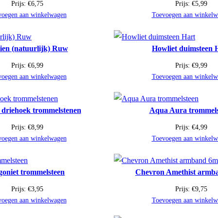
Prijs:
€
6,75
Prijs:
€
5,99
voegen aan winkelwagen
Toevoegen aan winkelw
ien (natuurlijk) Ruw
Howliet duimsteen 
Prijs:
€
6,99
Prijs:
€
9,99
voegen aan winkelwagen
Toevoegen aan winkelw
driehoek trommelstenen
Aqua Aura trommels
Prijs:
€
8,99
Prijs:
€
4,99
voegen aan winkelwagen
Toevoegen aan winkelw
goniet trommelsteen
Chevron Amethist arm
Prijs:
€
3,95
Prijs:
€
9,75
voegen aan winkelwagen
Toevoegen aan winkelw