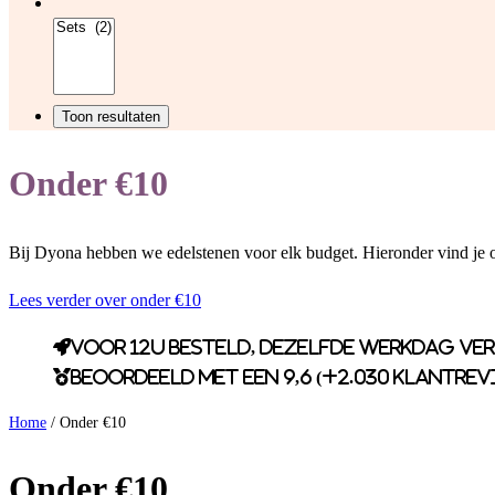
Onder €10
Bij Dyona hebben we edelstenen voor elk budget. Hieronder vind je o
Lees verder over onder €10
Voor 12u besteld, dezelfde werkdag ve
Beoordeeld met een 9,6 (+2.030 klantrev
Home
/ Onder €10
Onder €10