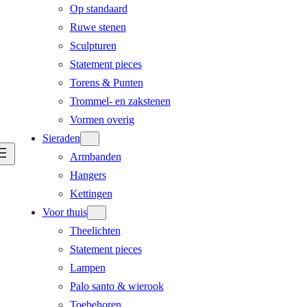
Op standaard
Ruwe stenen
Sculpturen
Statement pieces
Torens & Punten
Trommel- en zakstenen
Vormen overig
Sieraden
Armbanden
Hangers
Kettingen
Voor thuis
Theelichten
Statement pieces
Lampen
Palo santo & wierook
Toebehoren