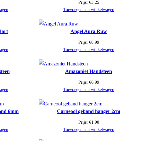
Prijs:
€
3,25
agen
Toevoegen aan winkelwagen
Hart
Angel Aura Ruw
Prijs:
€
8,99
agen
Toevoegen aan winkelwagen
teen
Amazoniet Handsteen
Prijs:
€
6,99
agen
Toevoegen aan winkelwagen
band 6mm
Carneool geband hanger 2cm
Prijs:
€
1,90
agen
Toevoegen aan winkelwagen