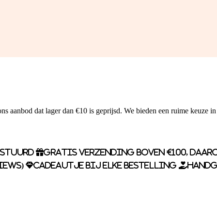
ns aanbod dat lager dan €10 is geprijsd. We bieden een ruime keuze in
rstuurd
Gratis verzending boven €100, daaro
iews)
Cadeautje bij elke bestelling
Handg