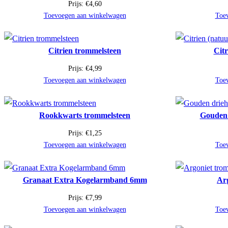
Prijs:
€
4,60
Toevoegen aan winkelwagen
Toe
Citrien trommelsteen
Citr
Prijs:
€
4,99
Toevoegen aan winkelwagen
Toe
Rookkwarts trommelsteen
Gouden 
Prijs:
€
1,25
Toevoegen aan winkelwagen
Toe
Granaat Extra Kogelarmband 6mm
Ar
Prijs:
€
7,99
Toevoegen aan winkelwagen
Toe