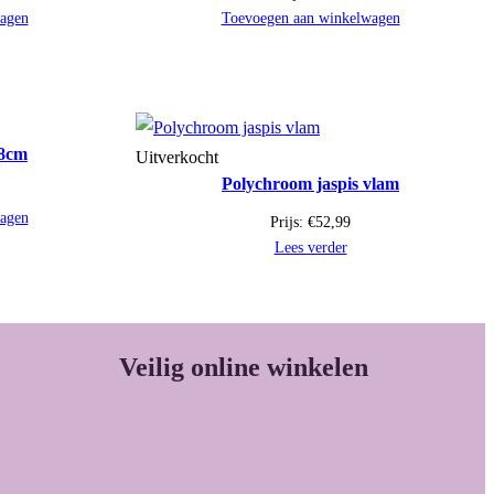
agen
Toevoegen aan winkelwagen
 8cm
Uitverkocht
Polychroom jaspis vlam
agen
Prijs:
€
52,99
Lees verder
Veilig online winkelen