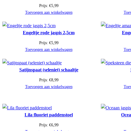
Prijs:
€
5,99
Toevoegen aan winkelwagen
Toe
Engeltje rode jaspis 2,5cm
Enge
Prijs:
€
5,99
Toevoegen aan winkelwagen
Toe
Satijnspaat (seleniet) schaaltje
Prijs:
€
8,99
Toevoegen aan winkelwagen
Toe
Lila fluoriet paddenstoel
Oceaa
Prijs:
€
6,99