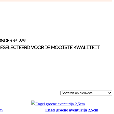
nder €4,99
eselecteerd voor de mooiste kwaliteit
cm
Engel groene aventurijn 2,5cm