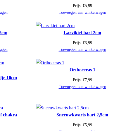
Prijs:
€
5,99
agen
Toevoegen aan winkelwagen
,5cm
Larvikiet hart 2cm
Prijs:
€
3,99
agen
Toevoegen aan winkelwagen
Orthoceras 1
afje 10cm
Prijs:
€
7,99
Toevoegen aan winkelwagen
af chakra
Sneeuwkwarts hart 2,5cm
Prijs:
€
5,99