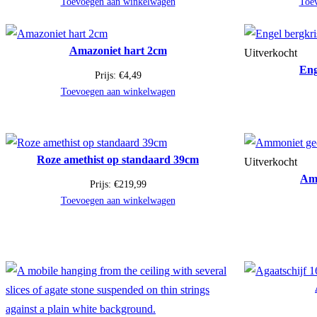
Toevoegen aan winkelwagen
Toe
Amazoniet hart 2cm
Uitverkocht
Eng
Prijs:
€
4,49
Toevoegen aan winkelwagen
Roze amethist op standaard 39cm
Uitverkocht
Amm
Prijs:
€
219,99
Toevoegen aan winkelwagen