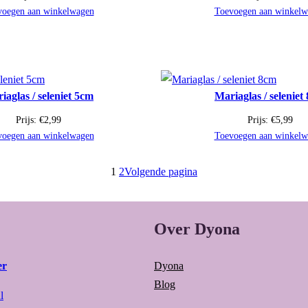
voegen aan winkelwagen
Toevoegen aan winkelw
iaglas / seleniet 5cm
Mariaglas / seleniet
Prijs:
€
2,99
Prijs:
€
5,99
voegen aan winkelwagen
Toevoegen aan winkelw
1
2
Volgende pagina
Over Dyona
er
Dyona
Blog
l