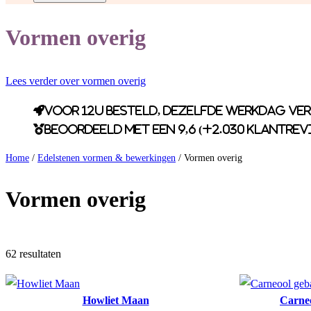
Vormen overig
Lees verder over vormen overig
Voor 12u besteld, dezelfde werkdag ve
Beoordeeld met een 9,6 (+2.030 klantrev
Home
/
Edelstenen vormen & bewerkingen
/ Vormen overig
Vormen overig
62 resultaten
Howliet Maan
Carne