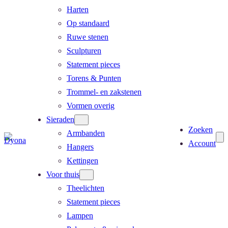
Harten
Op standaard
Ruwe stenen
Sculpturen
Statement pieces
Torens & Punten
Trommel- en zakstenen
Vormen overig
Sieraden
Zoeken
Armbanden
Account
Hangers
Kettingen
Voor thuis
Theelichten
Statement pieces
Lampen