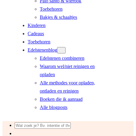
Palo santo & wierook
Toebehoren
Bakjes & schaaltjes
Kinderen
Cadeaus
Toebehoren
Edelstenenblog
Edelstenen combineren
Waarom wel/niet reinigen en
opladen
Alle methodes voor opladen,
ontladen en reinigen
Boeken die ik aanraad
Alle blogposts