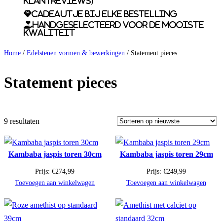
klantreviews)
Cadeautje bij elke bestelling
Handgeselecteerd voor de mooiste
kwaliteit
Home
/
Edelstenen vormen & bewerkingen
/ Statement pieces
Statement pieces
9 resultaten
Kambaba jaspis toren 30cm
Kambaba jaspis toren 29cm
Prijs:
€
274,99
Prijs:
€
249,99
Toevoegen aan winkelwagen
Toevoegen aan winkelwagen