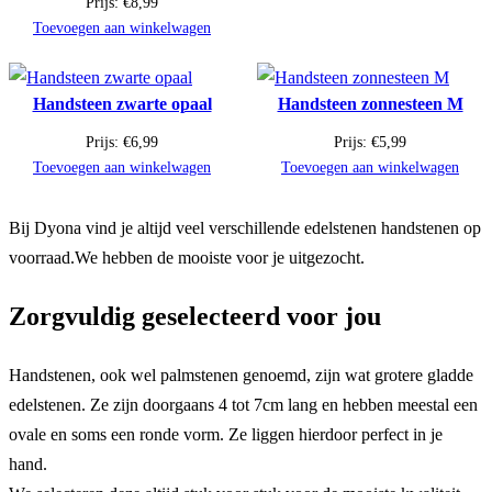
Prijs:
€
8,99
Toevoegen aan winkelwagen
Handsteen zwarte opaal
Handsteen zonnesteen M
Prijs:
€
6,99
Prijs:
€
5,99
Toevoegen aan winkelwagen
Toevoegen aan winkelwagen
Bij Dyona vind je altijd veel verschillende edelstenen handstenen op
voorraad.We hebben de mooiste voor je uitgezocht.
Zorgvuldig geselecteerd voor jou
Handstenen, ook wel palmstenen genoemd, zijn wat grotere gladde
edelstenen. Ze zijn doorgaans 4 tot 7cm lang en hebben meestal een
ovale en soms een ronde vorm. Ze liggen hierdoor perfect in je
hand.