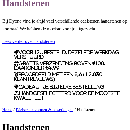
Handstenen
Bij Dyona vind je altijd veel verschillende edelstenen handstenen op
voorraad.We hebben de mooiste voor je uitgezocht.
Lees verder over handstenen
Voor 12u besteld, dezelfde werkdag
verstuurd
Gratis verzending boven €100,
daaronder €4,99
Beoordeeld met een 9,6 (+2.030
klantreviews)
Cadeautje bij elke bestelling
Handgeselecteerd voor de mooiste
kwaliteit
Home
/
Edelstenen vormen & bewerkingen
/ Handstenen
Handstenen