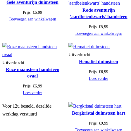
Gele aventurijn duimsteen
Rode aventurijn
Prijs:
€
6,99
‘aardbeienkwarts’ handsteen
Toevoegen aan winkelwagen
Prijs:
€
5,99
Toevoegen aan winkelwagen
Uitverkocht
Hematiet duimsteen
Uitverkocht
Roze maansteen handsteen
Prijs:
€
6,99
ovaal
Lees verder
Prijs:
€
6,99
Lees verder
Voor 12u besteld, dezelfde
Bergkristal duimsteen hart
werkdag verstuurd
Prijs:
€
9,99
Toevoegen aan winkelwagen