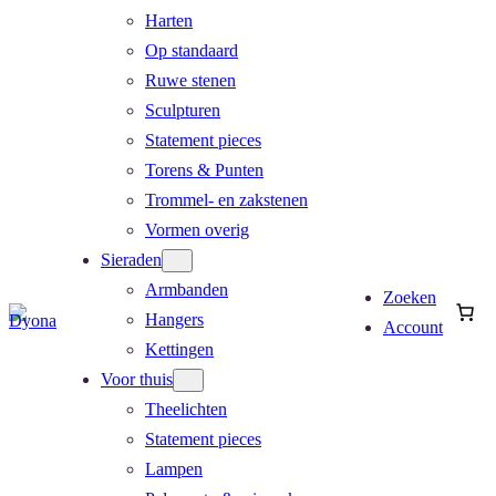
Harten
Op standaard
Ruwe stenen
Sculpturen
Statement pieces
Torens & Punten
Trommel- en zakstenen
Vormen overig
Sieraden
Armbanden
Zoeken
Hangers
Account
Kettingen
Voor thuis
Theelichten
Statement pieces
Lampen