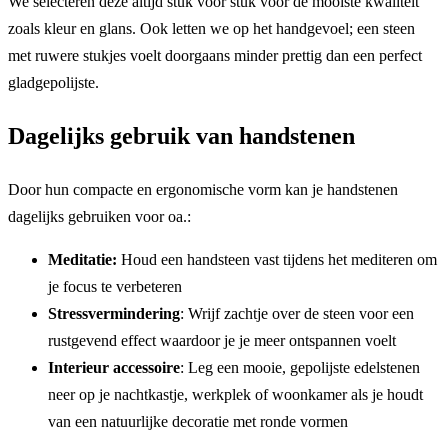
We selecteren deze altijd stuk voor stuk voor de mooiste kwaliteit
zoals kleur en glans. Ook letten we op het handgevoel; een steen
met ruwere stukjes voelt doorgaans minder prettig dan een perfect
gladgepolijste.
Dagelijks gebruik van handstenen
Door hun compacte en ergonomische vorm kan je handstenen
dagelijks gebruiken voor oa.:
Meditatie:
Houd een handsteen vast tijdens het mediteren om
je focus te verbeteren
Stressvermindering
: Wrijf zachtje over de steen voor een
rustgevend effect waardoor je je meer ontspannen voelt
Interieur accessoire
: Leg een mooie, gepolijste edelstenen
neer op je nachtkastje, werkplek of woonkamer als je houdt
van een natuurlijke decoratie met ronde vormen