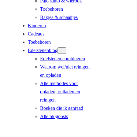
Palo santo & wierook
Toebehoren
Bakjes & schaaltjes
Kinderen
Cadeaus
Toebehoren
Edelstenenblog
Edelstenen combineren
Waarom wel/niet reinigen
en opladen
Alle methodes voor
opladen, ontladen en
reinigen
Boeken die ik aanraad
Alle blogposts