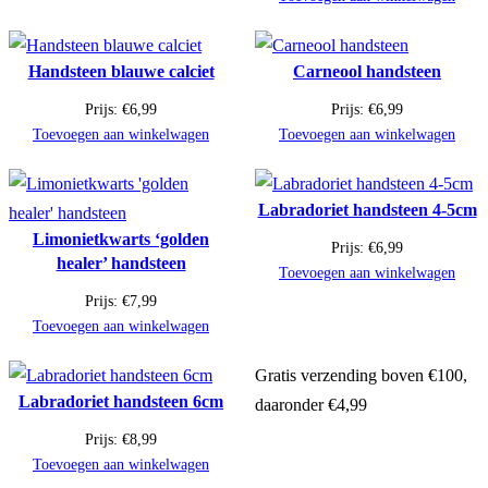
Handsteen blauwe calciet
Carneool handsteen
Prijs:
€
6,99
Prijs:
€
6,99
Toevoegen aan winkelwagen
Toevoegen aan winkelwagen
Labradoriet handsteen 4-5cm
Limonietkwarts ‘golden
Prijs:
€
6,99
healer’ handsteen
Toevoegen aan winkelwagen
Prijs:
€
7,99
Toevoegen aan winkelwagen
Gratis verzending boven €100,
Labradoriet handsteen 6cm
daaronder €4,99
Prijs:
€
8,99
Toevoegen aan winkelwagen