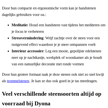
Door hun compacte en ergonomische vorm kan je handstenen
dagelijks gebruiken voor oa.:
Meditatie:
Houd een handsteen vast tijdens het mediteren om
je focus te verbeteren
Stressvermindering
: Wrijf zachtje over de steen voor een
rustgevend effect waardoor je je meer ontspannen voelt
Interieur accessoire
: Leg een mooie, gepolijste edelstenen
neer op je nachtkastje, werkplek of woonkamer als je houdt
van een natuurlijke decoratie met ronde vormen
Door hun grotere formaat raak je deze stenen ook niet zo snel kwijt
als
trommelstenen
. Je kan ze dus ook goed in je tas meedragen.
Veel verschillende steensoorten altijd op
voorraad bij Dyona