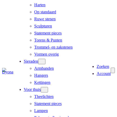
Harten
Op standaard
Ruwe stenen
Sculpturen
Statement pieces
Torens & Punten
Trommel- en zakstenen
Vormen overig
Sieraden
Zoeken
Armbanden
Account
Hangers
Kettingen
Voor thuis
Theelichten
Statement pieces
Lampen