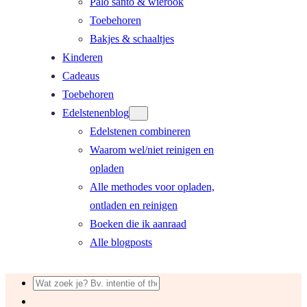
Palo santo & wierook
Toebehoren
Bakjes & schaaltjes
Kinderen
Cadeaus
Toebehoren
Edelstenenblog
Edelstenen combineren
Waarom wel/niet reinigen en
opladen
Alle methodes voor opladen,
ontladen en reinigen
Boeken die ik aanraad
Alle blogposts