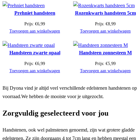
Prehniet handsteen
Rozenkwarts handsteen 5cm
Prijs:
€
6,99
Prijs:
€
8,99
Toevoegen aan winkelwagen
Toevoegen aan winkelwagen
Handsteen zwarte opaal
Handsteen zonnesteen M
Prijs:
€
6,99
Prijs:
€
5,99
Toevoegen aan winkelwagen
Toevoegen aan winkelwagen
Bij Dyona vind je altijd veel verschillende edelstenen handstenen op
voorraad.We hebben de mooiste voor je uitgezocht.
Zorgvuldig geselecteerd voor jou
Handstenen, ook wel palmstenen genoemd, zijn wat grotere gladde
edelstenen. Ze zijn doorgaans 4 tot 7cm lang en hebben meestal een