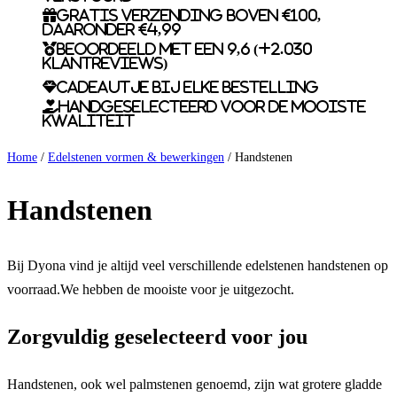
Gratis verzending boven €100,
daaronder €4,99
Beoordeeld met een 9,6 (+2.030
klantreviews)
Cadeautje bij elke bestelling
Handgeselecteerd voor de mooiste
kwaliteit
Home
/
Edelstenen vormen & bewerkingen
/ Handstenen
Handstenen
Bij Dyona vind je altijd veel verschillende edelstenen handstenen op
voorraad.We hebben de mooiste voor je uitgezocht.
Zorgvuldig geselecteerd voor jou
Handstenen, ook wel palmstenen genoemd, zijn wat grotere gladde