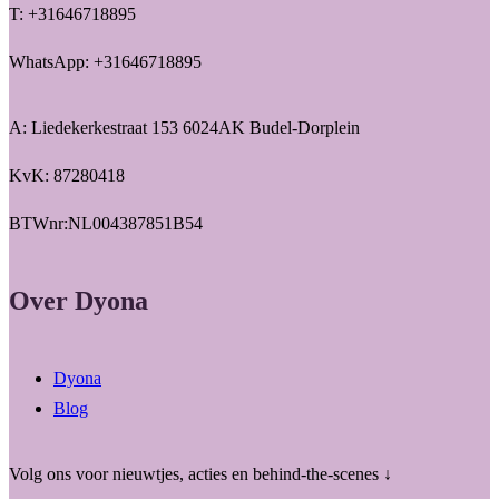
T: +31646718895
WhatsApp: +31646718895
A: Liedekerkestraat 153 6024AK Budel-Dorplein
KvK: 87280418
BTWnr:NL004387851B54
Over Dyona
Dyona
Blog
Volg ons voor nieuwtjes, acties en behind-the-scenes ↓