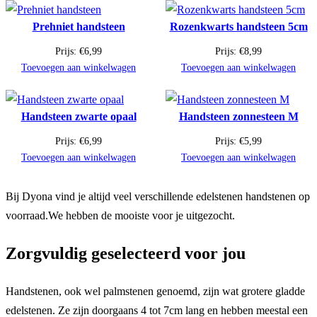
Prehniet handsteen
Rozenkwarts handsteen 5cm
Prijs:
€
6,99
Prijs:
€
8,99
Toevoegen aan winkelwagen
Toevoegen aan winkelwagen
Handsteen zwarte opaal
Handsteen zonnesteen M
Prijs:
€
6,99
Prijs:
€
5,99
Toevoegen aan winkelwagen
Toevoegen aan winkelwagen
Bij Dyona vind je altijd veel verschillende edelstenen handstenen op
voorraad.We hebben de mooiste voor je uitgezocht.
Zorgvuldig geselecteerd voor jou
Handstenen, ook wel palmstenen genoemd, zijn wat grotere gladde
edelstenen. Ze zijn doorgaans 4 tot 7cm lang en hebben meestal een