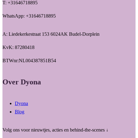
T: +31646718895
WhatsApp: +31646718895
A: Liedekerkestraat 153 6024AK Budel-Dorplein
KvK: 87280418
BTWnr:NL004387851B54
Over Dyona
Dyona
Blog
Volg ons voor nieuwtjes, acties en behind-the-scenes ↓