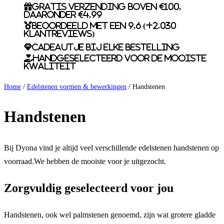
Gratis verzending boven €100,
daaronder €4,99
Beoordeeld met een 9,6 (+2.030
klantreviews)
Cadeautje bij elke bestelling
Handgeselecteerd voor de mooiste
kwaliteit
Home
/
Edelstenen vormen & bewerkingen
/ Handstenen
Handstenen
Bij Dyona vind je altijd veel verschillende edelstenen handstenen op
voorraad.We hebben de mooiste voor je uitgezocht.
Zorgvuldig geselecteerd voor jou
Handstenen, ook wel palmstenen genoemd, zijn wat grotere gladde