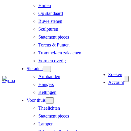
Harten
Op standaard
Ruwe stenen
Sculpturen
Statement pieces
Torens & Punten
Trommel- en zakstenen
Vormen overig
Sieraden
Zoeken
Armbanden
Account
Hangers
Kettingen
Voor thuis
Theelichten
Statement pieces
Lampen