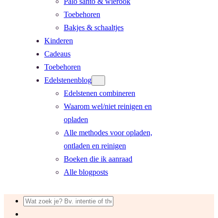
Palo santo & wierook
Toebehoren
Bakjes & schaaltjes
Kinderen
Cadeaus
Toebehoren
Edelstenenblog
Edelstenen combineren
Waarom wel/niet reinigen en
opladen
Alle methodes voor opladen,
ontladen en reinigen
Boeken die ik aanraad
Alle blogposts