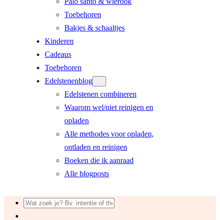
Palo santo & wierook
Toebehoren
Bakjes & schaaltjes
Kinderen
Cadeaus
Toebehoren
Edelstenenblog
Edelstenen combineren
Waarom wel/niet reinigen en
opladen
Alle methodes voor opladen,
ontladen en reinigen
Boeken die ik aanraad
Alle blogposts