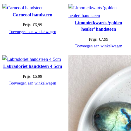
Carneool handsteen
Limonietkwarts ‘golden
Prijs:
€
6,99
healer’ handsteen
Toevoegen aan winkelwagen
Prijs:
€
7,99
Toevoegen aan winkelwagen
Labradoriet handsteen 4-5cm
Prijs:
€
6,99
Toevoegen aan winkelwagen