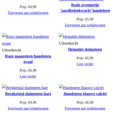
Rode aventurijn
Prijs:
€
6,99
‘aardbeienkwarts’ handsteen
Toevoegen aan winkelwagen
Prijs:
€
5,99
Toevoegen aan winkelwagen
Uitverkocht
Hematiet duimsteen
Uitverkocht
Roze maansteen handsteen
Prijs:
€
6,99
ovaal
Lees verder
Prijs:
€
6,99
Lees verder
Bergkristal duimsteen hart
Handsteen blauwe calciet
Prijs:
€
9,99
Prijs:
€
6,99
Toevoegen aan winkelwagen
Toevoegen aan winkelwagen