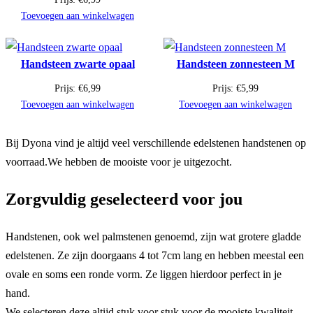
Toevoegen aan winkelwagen
Handsteen zwarte opaal
Handsteen zonnesteen M
Prijs:
€
6,99
Prijs:
€
5,99
Toevoegen aan winkelwagen
Toevoegen aan winkelwagen
Bij Dyona vind je altijd veel verschillende edelstenen handstenen op
voorraad.We hebben de mooiste voor je uitgezocht.
Zorgvuldig geselecteerd voor jou
Handstenen, ook wel palmstenen genoemd, zijn wat grotere gladde
edelstenen. Ze zijn doorgaans 4 tot 7cm lang en hebben meestal een
ovale en soms een ronde vorm. Ze liggen hierdoor perfect in je
hand.
We selecteren deze altijd stuk voor stuk voor de mooiste kwaliteit