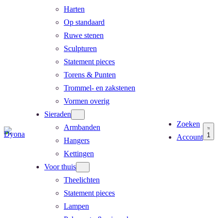
Harten
Op standaard
Ruwe stenen
Sculpturen
Statement pieces
Torens & Punten
Trommel- en zakstenen
Vormen overig
Sieraden
Zoeken
Armbanden
1
Account
Hangers
Kettingen
Voor thuis
Theelichten
Statement pieces
Lampen