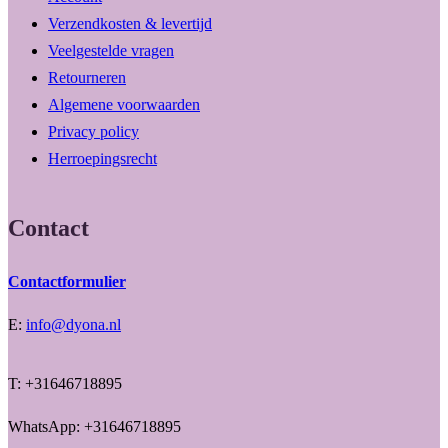
Verzendkosten & levertijd
Veelgestelde vragen
Retourneren
Algemene voorwaarden
Privacy policy
Herroepingsrecht
Contact
Contactformulier
E:
info@dyona.nl
T: +31646718895
WhatsApp: +31646718895