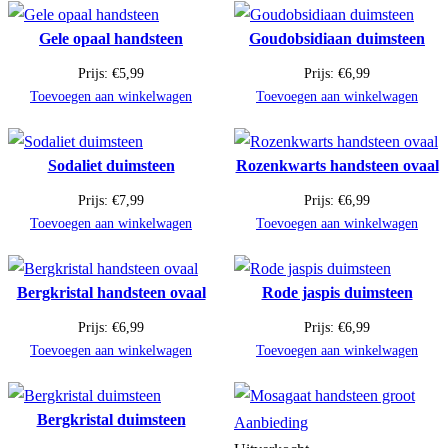
Gele opaal handsteen
Goudobsidiaan duimsteen
Prijs:
€
5,99
Prijs:
€
6,99
Toevoegen aan winkelwagen
Toevoegen aan winkelwagen
Sodaliet duimsteen
Rozenkwarts handsteen ovaal
Prijs:
€
7,99
Prijs:
€
6,99
Toevoegen aan winkelwagen
Toevoegen aan winkelwagen
Bergkristal handsteen ovaal
Rode jaspis duimsteen
Prijs:
€
6,99
Prijs:
€
6,99
Toevoegen aan winkelwagen
Toevoegen aan winkelwagen
Bergkristal duimsteen
Product
Aanbieding