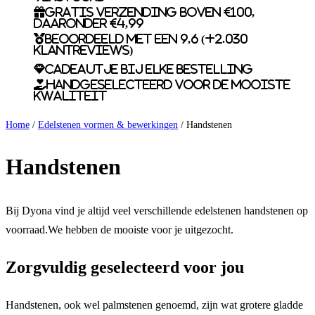
Gratis verzending boven €100,
daaronder €4,99
Beoordeeld met een 9,6 (+2.030
klantreviews)
Cadeautje bij elke bestelling
Handgeselecteerd voor de mooiste
kwaliteit
Home
/
Edelstenen vormen & bewerkingen
/ Handstenen
Handstenen
Bij Dyona vind je altijd veel verschillende edelstenen handstenen op
voorraad.We hebben de mooiste voor je uitgezocht.
Zorgvuldig geselecteerd voor jou
Handstenen, ook wel palmstenen genoemd, zijn wat grotere gladde