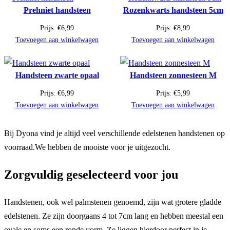
Prehniet handsteen
Rozenkwarts handsteen 5cm
Prijs:
€
6,99
Prijs:
€
8,99
Toevoegen aan winkelwagen
Toevoegen aan winkelwagen
Handsteen zwarte opaal
Handsteen zonnesteen M
Prijs:
€
6,99
Prijs:
€
5,99
Toevoegen aan winkelwagen
Toevoegen aan winkelwagen
Bij Dyona vind je altijd veel verschillende edelstenen handstenen op
voorraad.We hebben de mooiste voor je uitgezocht.
Zorgvuldig geselecteerd voor jou
Handstenen, ook wel palmstenen genoemd, zijn wat grotere gladde
edelstenen. Ze zijn doorgaans 4 tot 7cm lang en hebben meestal een
ovale en soms een ronde vorm. Ze liggen hierdoor perfect in je