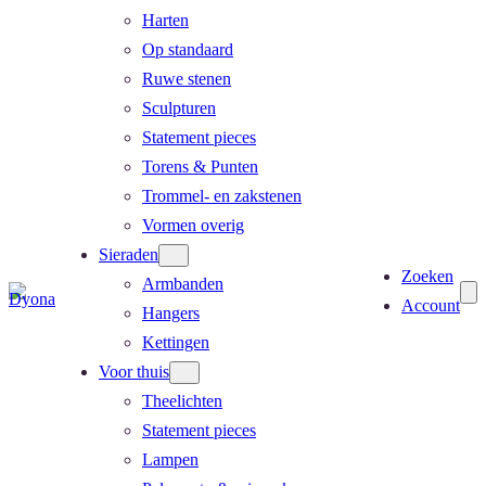
Harten
Op standaard
Ruwe stenen
Sculpturen
Statement pieces
Torens & Punten
Trommel- en zakstenen
Vormen overig
Sieraden
Zoeken
Armbanden
Account
Hangers
Kettingen
Voor thuis
Theelichten
Statement pieces
Lampen