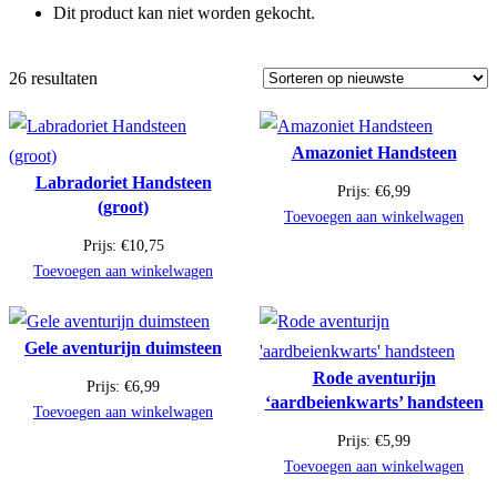
Dit product kan niet worden gekocht.
26 resultaten
Amazoniet Handsteen
Labradoriet Handsteen
Prijs:
€
6,99
(groot)
Toevoegen aan winkelwagen
Prijs:
€
10,75
Toevoegen aan winkelwagen
Gele aventurijn duimsteen
Rode aventurijn
Prijs:
€
6,99
‘aardbeienkwarts’ handsteen
Toevoegen aan winkelwagen
Prijs:
€
5,99
Toevoegen aan winkelwagen