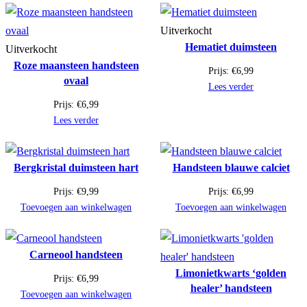
Uitverkocht
Hematiet duimsteen
Uitverkocht
Roze maansteen handsteen
Prijs:
€
6,99
ovaal
Lees verder
Prijs:
€
6,99
Lees verder
Bergkristal duimsteen hart
Handsteen blauwe calciet
Prijs:
€
9,99
Prijs:
€
6,99
Toevoegen aan winkelwagen
Toevoegen aan winkelwagen
Carneool handsteen
Limonietkwarts ‘golden
Prijs:
€
6,99
healer’ handsteen
Toevoegen aan winkelwagen