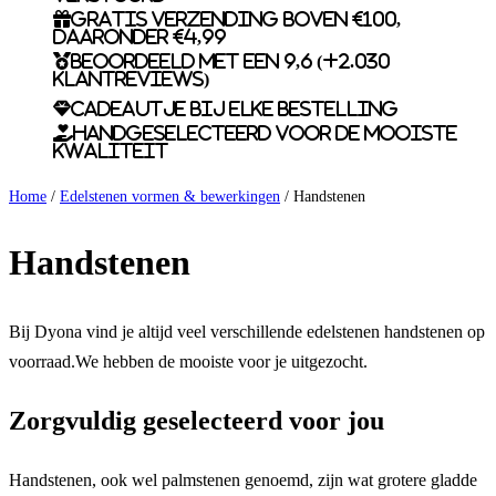
Gratis verzending boven €100,
daaronder €4,99
Beoordeeld met een 9,6 (+2.030
klantreviews)
Cadeautje bij elke bestelling
Handgeselecteerd voor de mooiste
kwaliteit
Home
/
Edelstenen vormen & bewerkingen
/ Handstenen
Handstenen
Bij Dyona vind je altijd veel verschillende edelstenen handstenen op
voorraad.We hebben de mooiste voor je uitgezocht.
Zorgvuldig geselecteerd voor jou
Handstenen, ook wel palmstenen genoemd, zijn wat grotere gladde