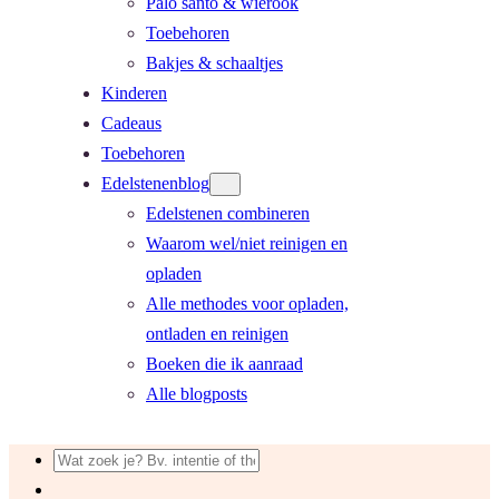
Palo santo & wierook
Toebehoren
Bakjes & schaaltjes
Kinderen
Cadeaus
Toebehoren
Edelstenenblog
Edelstenen combineren
Waarom wel/niet reinigen en
opladen
Alle methodes voor opladen,
ontladen en reinigen
Boeken die ik aanraad
Alle blogposts