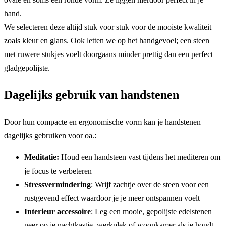
hand.
We selecteren deze altijd stuk voor stuk voor de mooiste kwaliteit
zoals kleur en glans. Ook letten we op het handgevoel; een steen
met ruwere stukjes voelt doorgaans minder prettig dan een perfect
gladgepolijste.
Dagelijks gebruik van handstenen
Door hun compacte en ergonomische vorm kan je handstenen
dagelijks gebruiken voor oa.:
Meditatie:
Houd een handsteen vast tijdens het mediteren om
je focus te verbeteren
Stressvermindering
: Wrijf zachtje over de steen voor een
rustgevend effect waardoor je je meer ontspannen voelt
Interieur accessoire
: Leg een mooie, gepolijste edelstenen
neer op je nachtkastje, werkplek of woonkamer als je houdt